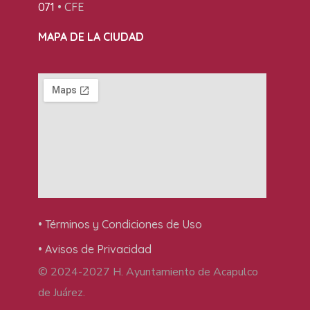
071
• CFE
MAPA DE LA CIUDAD
• Términos y Condiciones de Uso
• Avisos de Privacidad
© 2024-2027 H. Ayuntamiento de Acapulco
de Juárez.