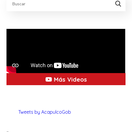
Más Videos
Tweets by AcapulcoGob