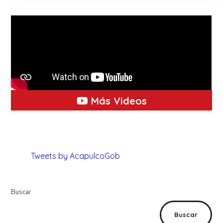
Más Videos
Tweets by AcapulcoGob
Buscar
Buscar