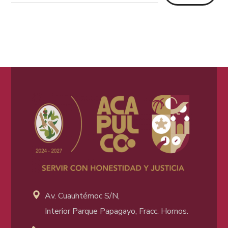
Av. Cuauhtémoc S/N,
Interior Parque Papagayo, Fracc. Hornos.