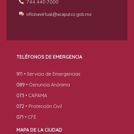
744 440 7000
oficinavirtual@acapulco
.gob.mx
TELÉFONOS DE EMERGENCIA
911
• Servicio de Emergencias
089
• Denuncia Anónima
073
• CAPAMA
072
• Protección Civil
071
• CFE
MAPA DE LA CIUDAD