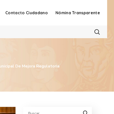
Contacto Ciudadano
Nómina Transparente
nicipal De Mejora Regulatoria