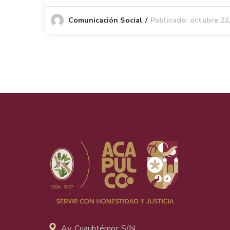
Publicado: octubre 22
Comunicación Social
Av. Cuauhtémoc S/N,