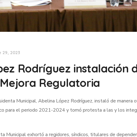
 29, 2023
ez Rodríguez instalación d
 Mejora Regulatoria
identa Municipal, Abelina López Rodríguez, instaló de manera ofi
co para el periodo 2021-2024 y tomó protesta a las y los inte
nta Municipal exhortó a regidores, síndicos, titulares de depende