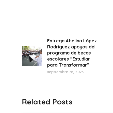
Entrega Abelina López
Rodríguez apoyos del
programa de becas
escolares “Estudiar
para Transformar”
septiembre 28, 2023
Related Posts