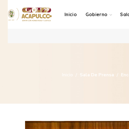
Inicio
Gobierno
Sal
Inicio
Sala De Prensa
Enc