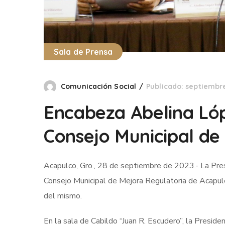
Sala de Prensa
Comunicación Social
Publicado: septiembre
Encabeza Abelina Lóp
Consejo Municipal de
Acapulco, Gro., 28 de septiembre de 2023.- La Pres
Consejo Municipal de Mejora Regulatoria de Acapul
del mismo.
En la sala de Cabildo “Juan R. Escudero”, la Preside