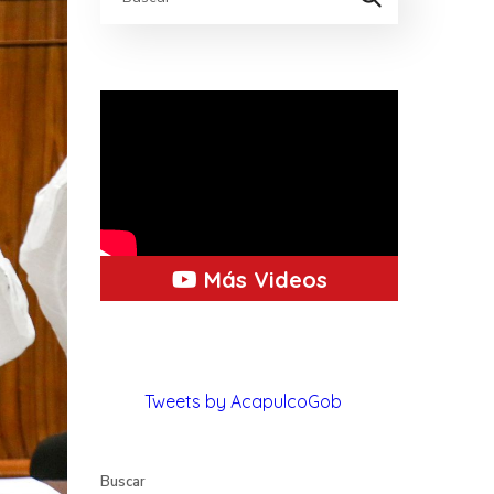
Más Videos
Tweets by AcapulcoGob
Buscar