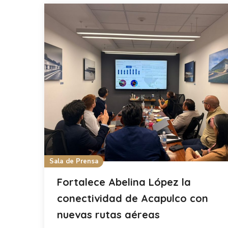
Sala de Prensa
Fortalece Abelina López la
conectividad de Acapulco con
nuevas rutas aéreas