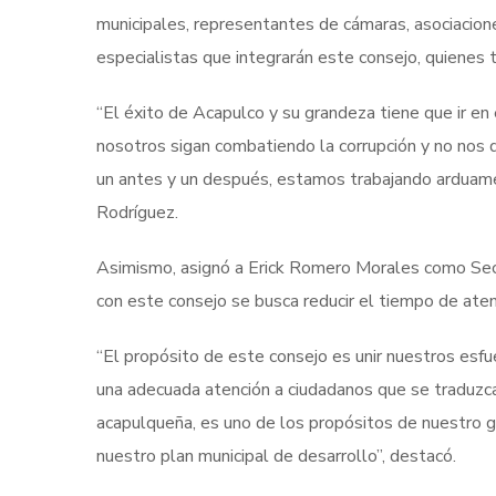
municipales, representantes de cámaras, asociaciones
especialistas que integrarán este consejo, quienes t
“El éxito de Acapulco y su grandeza tiene que ir e
nosotros sigan combatiendo la corrupción y no nos 
un antes y un después, estamos trabajando arduame
Rodríguez.
Asimismo, asignó a Erick Romero Morales como Secr
con este consejo se busca reducir el tiempo de atenc
“El propósito de este consejo es unir nuestros esfue
una adecuada atención a ciudadanos que se traduzca
acapulqueña, es uno de los propósitos de nuestro 
nuestro plan municipal de desarrollo”, destacó.