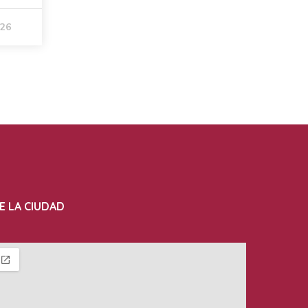
026
E LA CIUDAD