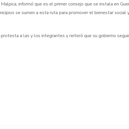
 Malpica, informó que es el primer consejo que se instala en Gue
nicipios se sumen a esta ruta para promover el bienestar social 
rotesta a las y los integrantes y reiteró que su gobierno segui