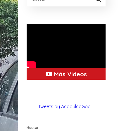
Más Videos
Tweets by AcapulcoGob
Buscar