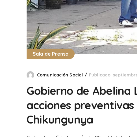
Sala de Prensa
Comunicación Social
Publicado: septiembre
Gobierno de Abelina 
acciones preventivas
Chikungunya