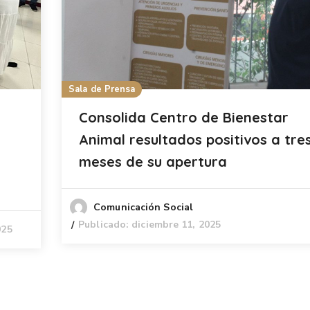
Sala de Prensa
Consolida Centro de Bienestar
Animal resultados positivos a tre
meses de su apertura
Comunicación Social
Publicado: diciembre 11, 2025
025