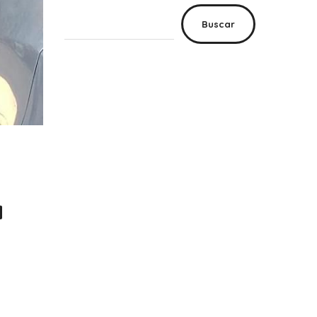
Buscar
a