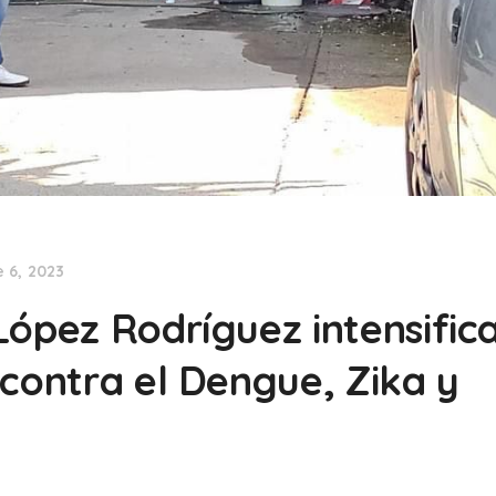
 6, 2023
López Rodríguez intensific
 contra el Dengue, Zika y