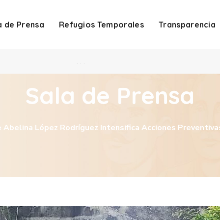
a de Prensa
Refugios Temporales
Transparencia
. . .
Sala de Prensa
 Abelina López Rodríguez Intensifica Acciones Preventiva