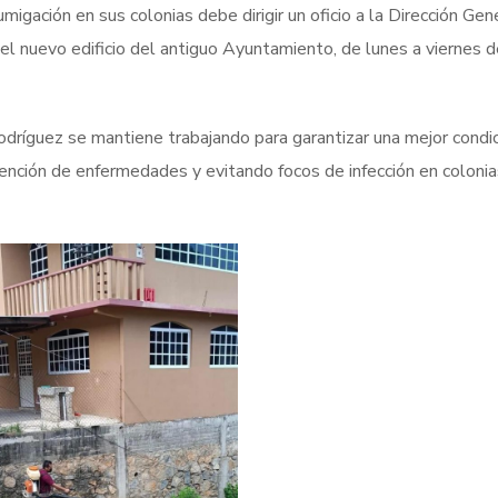
migación en sus colonias debe dirigir un oficio a la Dirección Gen
n el nuevo edificio del antiguo Ayuntamiento, de lunes a viernes 
dríguez se mantiene trabajando para garantizar una mejor condi
evención de enfermedades y evitando focos de infección en colonia