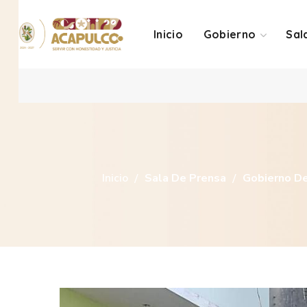
Inicio
Gobierno
Sal
Inicio
Sala De Prensa
Gobierno De