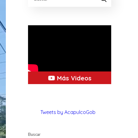
Más Videos
Tweets by AcapulcoGob
Buscar