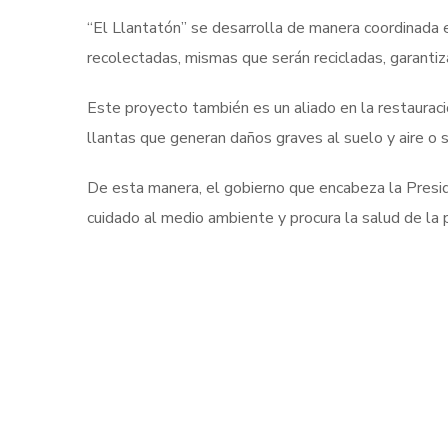
“El Llantatón” se desarrolla de manera coordinada en
recolectadas, mismas que serán recicladas, garantiz
Este proyecto también es un aliado en la restauració
llantas que generan daños graves al suelo y aire o 
De esta manera, el gobierno que encabeza la Presi
cuidado al medio ambiente y procura la salud de la 