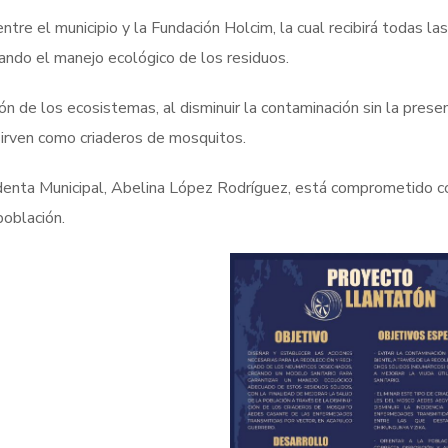
tre el municipio y la Fundación Holcim, la cual recibirá todas las
ando el manejo ecológico de los residuos.
n de los ecosistemas, al disminuir la contaminación sin la prese
sirven como criaderos de mosquitos.
denta Municipal, Abelina López Rodríguez, está comprometido c
población.