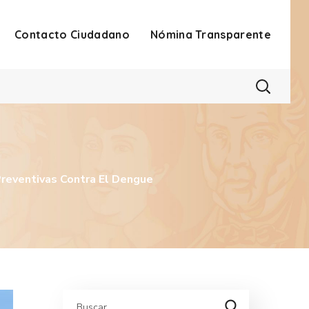
Contacto Ciudadano
Nómina Transparente
Preventivas Contra El Dengue