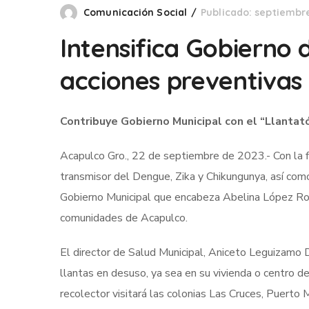
Comunicación Social
Publicado: septiembre
Intensifica Gobierno
acciones preventivas
Contribuye Gobierno Municipal con el “Llantat
Acapulco Gro., 22 de septiembre de 2023.- Con la fi
transmisor del Dengue, Zika y Chikungunya, así como
Gobierno Municipal que encabeza Abelina López Rodríg
comunidades de Acapulco.
El director de Salud Municipal, Aniceto Leguizamo Di
llantas en desuso, ya sea en su vivienda o centro 
recolector visitará las colonias Las Cruces, Puerto