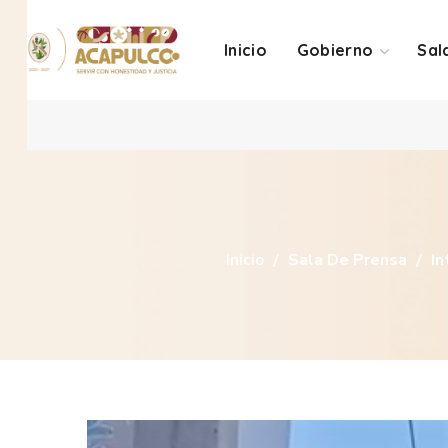
Inicio
Gobierno
Sal
Inicio
Sala De Prensa
In