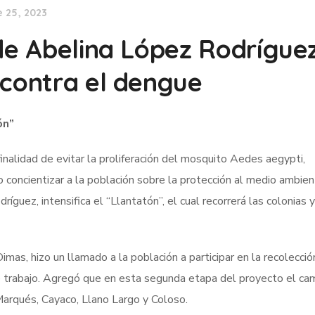
 25, 2023
 de Abelina López Rodrígue
 contra el dengue
ón”
nalidad de evitar la proliferación del mosquito Aedes aegypti,
 concientizar a la población sobre la protección al medio ambien
uez, intensifica el “Llantatón”, el cual recorrerá las colonias y
mas, hizo un llamado a la población a participar en la recolecció
de trabajo. Agregó que en esta segunda etapa del proyecto el ca
 Marqués, Cayaco, Llano Largo y Coloso.