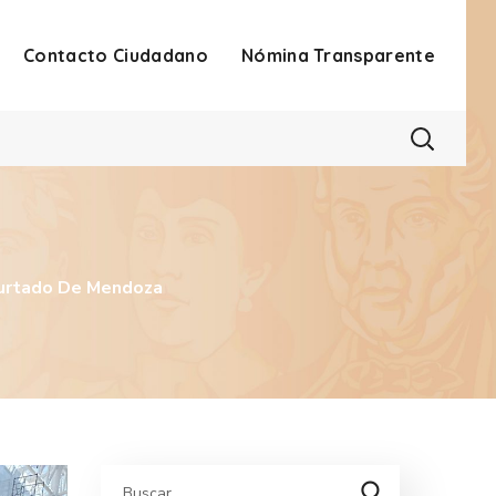
Contacto Ciudadano
Nómina Transparente
Hurtado De Mendoza