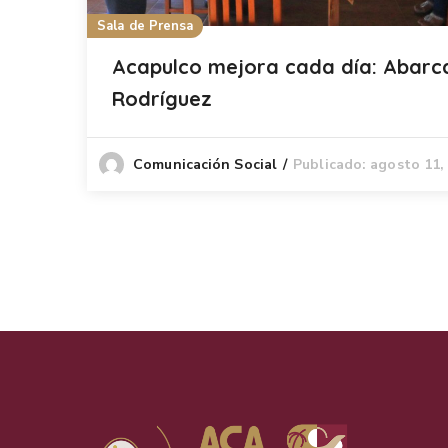
Sala de Prensa
Acapulco mejora cada día: Abarc
Rodríguez
Publicado: agosto 11,
Comunicación Social