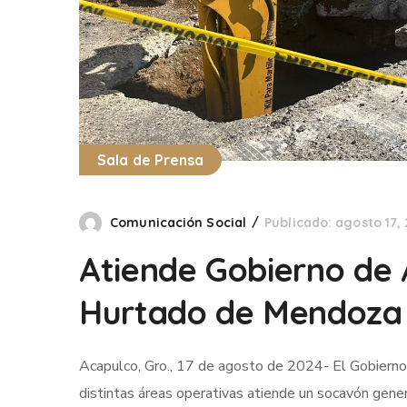
Sala de Prensa
Comunicación Social
Publicado: agosto 17,
Atiende Gobierno de 
Hurtado de Mendoza
Acapulco, Gro., 17 de agosto de 2024- El Gobierno
distintas áreas operativas atiende un socavón gene