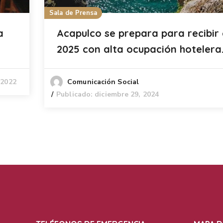
Sala de Prensa
a
Acapulco se prepara para recibir 
2025 con alta ocupación hotelera
 2022
Comunicación Social
Publicado: diciembre 29, 2024