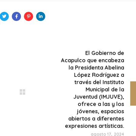
El Gobierno de
Acapulco que encabeza
la Presidenta Abelina
López Rodríguez a
través del Instituto
Municipal de la
Juventud (IMJUVE),
ofrece a las y los
jóvenes, espacios
abiertos a diferentes
expresiones artísticas.
agosto 17, 2024