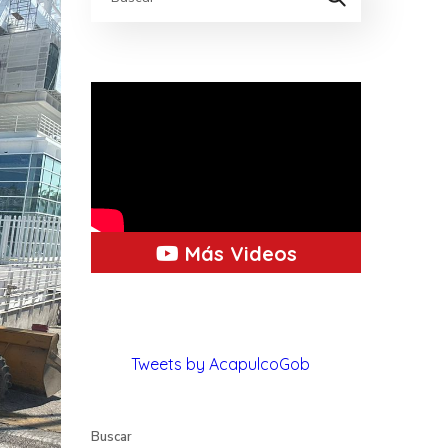
Más Videos
Tweets by AcapulcoGob
Buscar