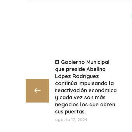
El Gobierno Municipal
que preside Abelina
López Rodríguez
continúa impulsando la
reactivación económica
y cada vez son más
negocios los que abren
sus puertas.
agosto 17, 2024