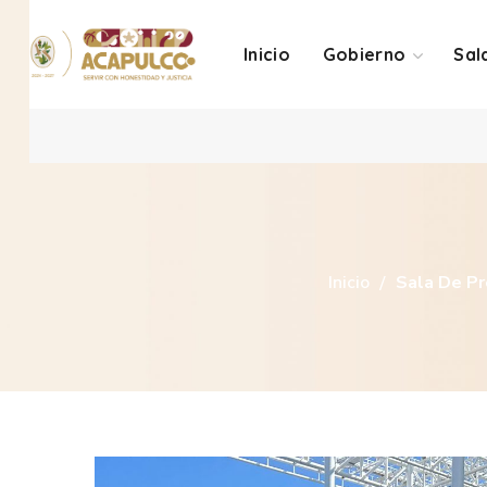
Inicio
Gobierno
Sal
Inicio
Sala De P