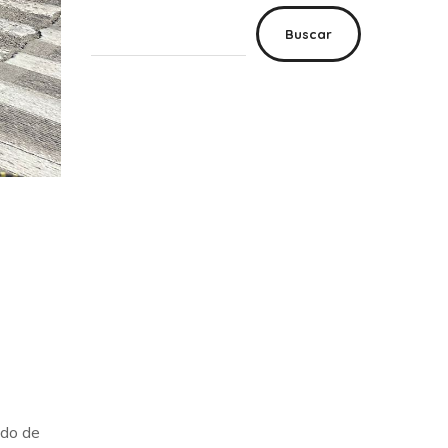
Buscar
ado de