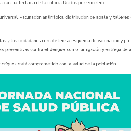
la cancha techada de la colonia Unidos por Guerrero.
niversal, vacunación antirrábica, distribución de abate y talleres
 las y los ciudadanos completen su esquema de vacunación y pr
as preventivas contra el dengue, como fumigación y entrega de 
odríguez está comprometido con la salud de la población.