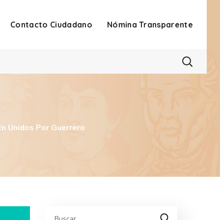
Contacto Ciudadano
Nómina Transparente
En Unidos Por Guerrero