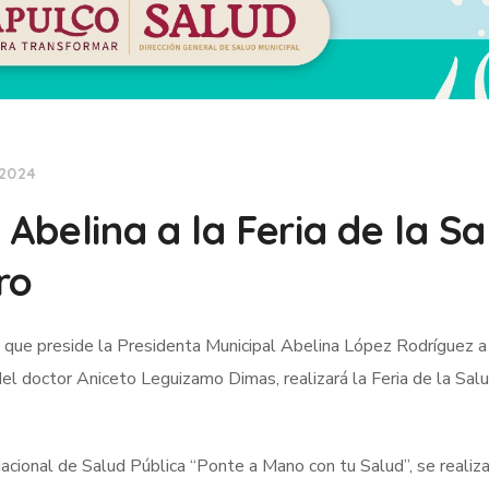
 2024
belina a la Feria de la Sa
ro
 que preside la Presidenta Municipal Abelina López Rodríguez a
del doctor Aniceto Leguizamo Dimas, realizará la Feria de la Sal
acional de Salud Pública “Ponte a Mano con tu Salud”, se realiz