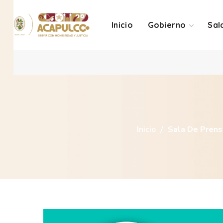
Inicio
Gobierno
Sal
Inicio
Sala De Prens