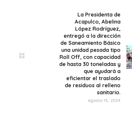
La Presidenta de
Acapulco, Abelina
López Rodríguez,
entregó a la dirección
de Saneamiento Básico
una unidad pesada tipo
Roll Off, con capacidad
de hasta 30 toneladas y
que ayudará a
eficientar el traslado
de residuos al relleno
sanitario.
agosto 15, 2024