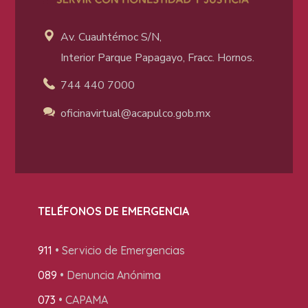
Av. Cuauhtémoc S/N,
Interior Parque Papagayo, Fracc. Hornos.
744 440 7000
oficinavirtual@acapulco
.gob.mx
TELÉFONOS DE EMERGENCIA
911
• Servicio de Emergencias
089
• Denuncia Anónima
073
• CAPAMA