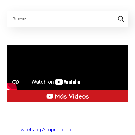
Más Videos
Tweets by AcapulcoGob