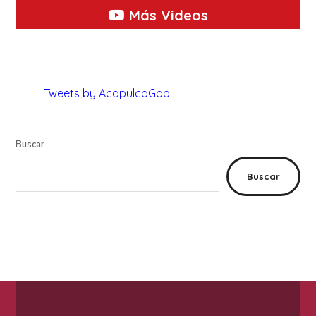
Más Videos
Tweets by AcapulcoGob
Buscar
Buscar