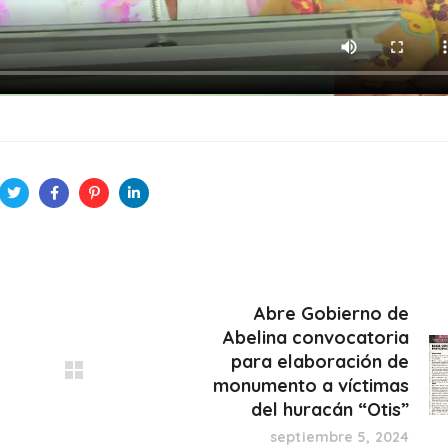
Abre Gobierno de
Abelina convocatoria
para elaboración de
monumento a víctimas
del huracán “Otis”
septiembre 5, 2024