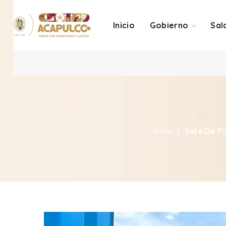
Inicio
Gobierno
Sal
Inicio
Sala De P