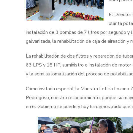
El Directo
planta pota
instalación de 3 bombas de 7 litros por segundo y
galvanizada, la rehabilitación de caja de aireación y
La rehabilitación de dos filtros y reparación de tub
63 LPS y 15 HP, suministro e instalación de motor
y la semi automatización del proceso de potabilizac
Como invitada especial, la Maestra Leticia Lozano Za
Pedregoso, nuestro reconocimiento, porque su mayo
en el Gobierno se puede y hoy ha demostrado que es