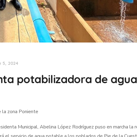
e 5, 2024
nta potabilizadora de agua
e la zona Poniente
esidenta Municipal, Abelina López Rodríguez puso en marcha la 
rá el servicio de agua potable a los poblados de Pie de la Cuest