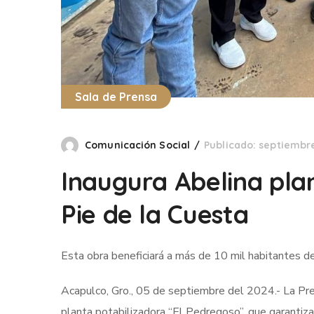
Sala de Prensa
Comunicación Social
Publicado: septiembr
Inaugura Abelina pla
Pie de la Cuesta
Esta obra beneficiará a más de 10 mil habitantes d
Acapulco, Gro., 05 de septiembre del 2024.- La Pr
planta potabilizadora “El Pedregoso”, que garantiza