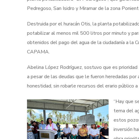
Pedregoso, San Isidro y Miramar de la zona Ponien
Destruida por el huracán Otis, la planta potabiliza
potabilizar al menos mil 500 litros por minuto y par
obtenidos del pago del agua de la ciudadanía a la 
CAPAMA.
Abelina López Rodríguez, sostuvo que es prioridad
a pesar de las deudas que le fueron heredadas por a
honestidad, sin robarle recursos del erario público a
“Hay que se
tema del ag
estos pozo
inversión h
obra priorit