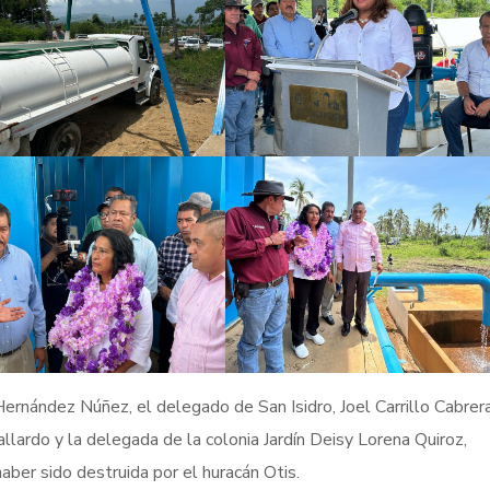
nández Núñez, el delegado de San Isidro, Joel Carrillo Cabrera
llardo y la delegada de la colonia Jardín Deisy Lorena Quiroz,
ber sido destruida por el huracán Otis.