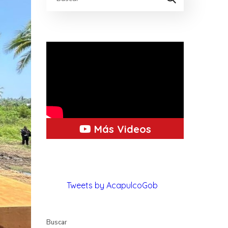
Más Videos
Tweets by AcapulcoGob
Buscar