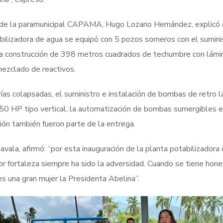
r de la paramunicipal CAPAMA, Hugo Lozano Hernández, explicó
bilizadora de agua se equipó con 5 pozos someros con el sumini
 la construcción de 398 metros cuadrados de techumbre con lámi
 mezclado de reactivos.
erías colapsadas, el suministro e instalación de bombas de retro 
 50 HP tipo vertical, la automatización de bombas sumergibles 
ión también fueron parte de la entrega.
vala, afirmó: “por esta inauguración de la planta potabilizadora 
r fortaleza siempre ha sido la adversidad. Cuando se tiene hone
 una gran mujer la Presidenta Abelina”.