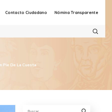
Contacto Ciudadano
Nómina Transparente
n Pie De La Cuesta