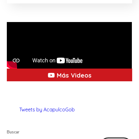
Más Videos
Tweets by AcapulcoGob
Buscar