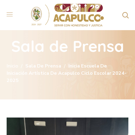
Sala de Prensa
Inicio
Sala De Prensa
Inicia Escuela De
Iniciación Artística De Acapulco Ciclo Escolar 2024-
2025