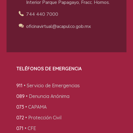
Interior Parque Papagayo, Fracc. Hornos.
744 440 7000
oficinavirtual@acapulco
.gob.mx
TELÉFONOS DE EMERGENCIA
911
• Servicio de Emergencias
089
• Denuncia Anónima
073
• CAPAMA
072
• Protección Civil
071
• CFE