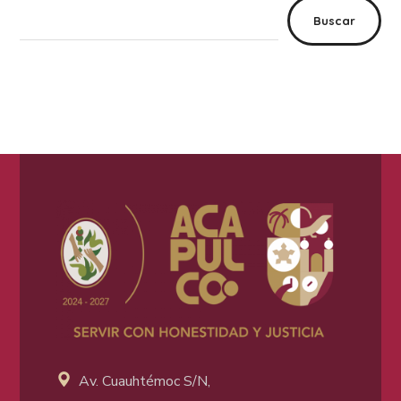
Buscar
Av. Cuauhtémoc S/N,