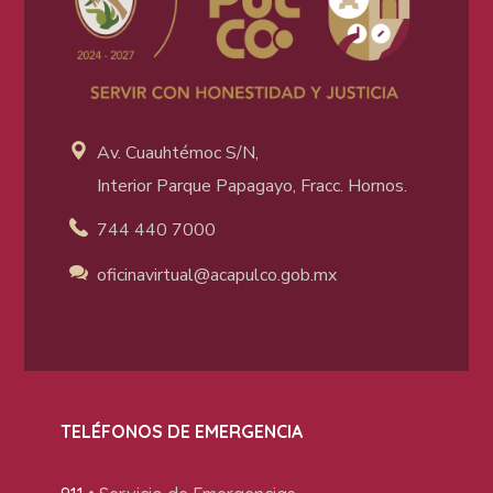
Av. Cuauhtémoc S/N,
Interior Parque Papagayo, Fracc. Hornos.
744 440 7000
oficinavirtual@acapulco
.gob.mx
TELÉFONOS DE EMERGENCIA