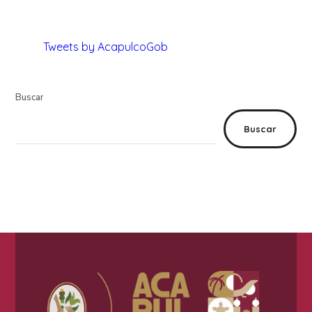
Tweets by AcapulcoGob
Buscar
Buscar