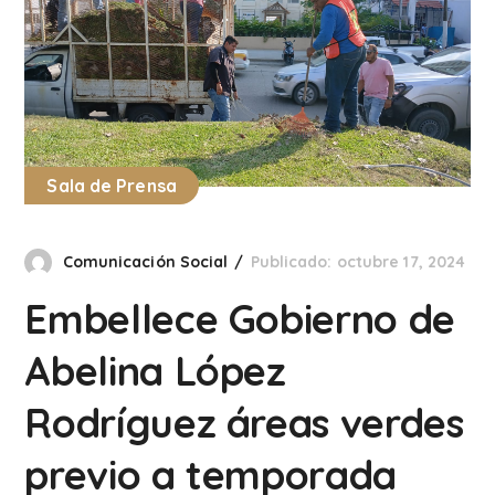
Sala de Prensa
Comunicación Social
Publicado: octubre 17, 2024
Embellece Gobierno de
Abelina López
Rodríguez áreas verdes
previo a temporada