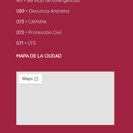
911
• Servicio de Emergencias
089
• Denuncia Anónima
073
• CAPAMA
072
• Protección Civil
071
• CFE
MAPA DE LA CIUDAD