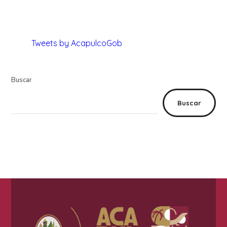
Tweets by AcapulcoGob
Buscar
Buscar