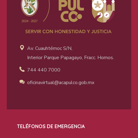
Av. Cuauhtémoc S/N,
Interior Parque Papagayo, Fracc. Hornos.
744 440 7000
oficinavirtual@acapulco
.gob.mx
TELÉFONOS DE EMERGENCIA