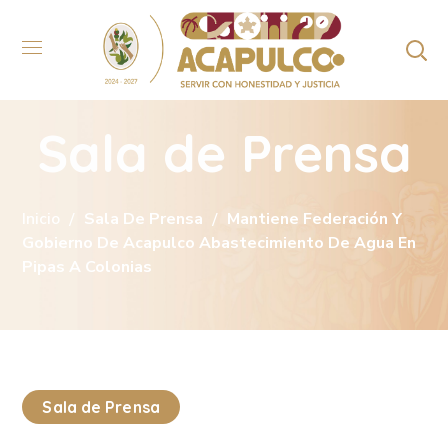
Sala de Prensa
Inicio
Sala De Prensa
Mantiene Federación Y
Gobierno De Acapulco Abastecimiento De Agua En
Pipas A Colonias
Sala de Prensa