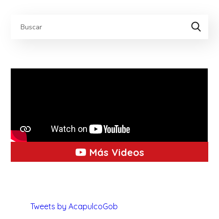
Más Videos
Tweets by AcapulcoGob