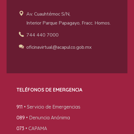
Av. Cuauhtémoc S/N,
Interior Parque Papagayo, Fracc. Hornos.
744 440 7000
oficinavirtual@acapulco
.gob.mx
TELÉFONOS DE EMERGENCIA
911
• Servicio de Emergencias
089
• Denuncia Anónima
073
• CAPAMA