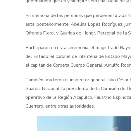
gobernadora que es y siempre será una aliada de Ac
En memoria de las personas que perdieron la vida tr
asta, posteriormente, Abelina López Rodríguez, jun
Ofrenda Floral y Guarida de Honor. Personal de la S
Participaron en esta ceremonia, el magistrado Raym
del Estado; el coronel de Infantería de Estado May
el capitán de Corbeta Cuerpo General, Arnulfo Rod
También acudieron el inspector general Julio César
Guardia Nacional, la presidenta de la Comisión de 
operativo de la Región Acapulco, Faustino Espinoza 
Guerrero, entre otras autoridades.