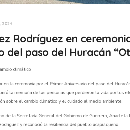
, 2024
pez Rodríguez en ceremoni
o del paso del Huracán “Ot
cambio climático
r en la ceremonia por el Primer Aniversario del paso del Huracán
onró la memoria de las personas que perdieron la vida por los e
ión sobre el cambio climático y el cuidado al medio ambiente.
ho de la Secretaría General del Gobierno de Guerrero, Anacleta
odríguez y reconoció la resiliencia del pueblo acapulqueño.