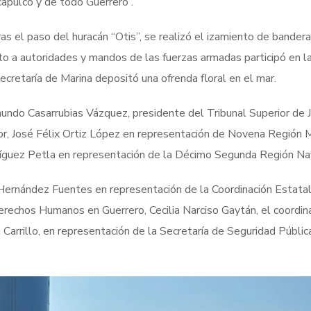
apulco y de todo Guerrero”.
as el paso del huracán “Otis”, se realizó el izamiento de bander
to a autoridades y mandos de las fuerzas armadas participó en l
ecretaría de Marina depositó una ofrenda floral en el mar.
undo Casarrubias Vázquez, presidente del Tribunal Superior de J
or, José Félix Ortiz López en representación de Novena Región Mi
ríguez Petla en representación de la Décimo Segunda Región Na
 Hernández Fuentes en representación de la Coordinación Estatal
Derechos Humanos en Guerrero, Cecilia Narciso Gaytán, el coordin
Carrillo, en representación de la Secretaría de Seguridad Públic