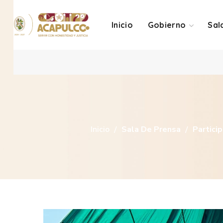
Inicio
Gobierno
Sal
Inicio
Sala De Prensa
Partici