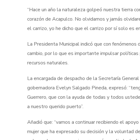
“Hace un año la naturaleza golpeó nuestra tierra con
corazón de Acapulco. No olvidamos y jamás olvidar
el carrizo, yo he dicho que el carrizo por sí solo 
La Presidenta Municipal indicó que con fenómenos 
cambio, por lo que es importante impulsar políticas 
recursos naturales.
La encargada de despacho de la Secretaría General
gobernadora Evelyn Salgado Pineda, expresó: “tengo
Guerrero, que con la ayuda de todas y todos ustedes
a nuestro querido puerto”.
Añadió que: “vamos a continuar recibiendo el apoyo 
mujer que ha expresado su decisión y la voluntad d