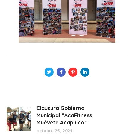
Clausura Gobierno
Municipal “AcaFitness,
Muévete Acapulco”
octubre 25, 2024