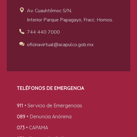
Av. Cuauhtémoc S/N,
Interior Parque Papagayo, Fracc. Hornos.
744 440 7000
oficinavirtual@acapulco
.gob.mx
TELÉFONOS DE EMERGENCIA
911
• Servicio de Emergencias
089
• Denuncia Anónima
073
• CAPAMA