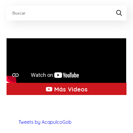
Más Videos
Tweets by AcapulcoGob