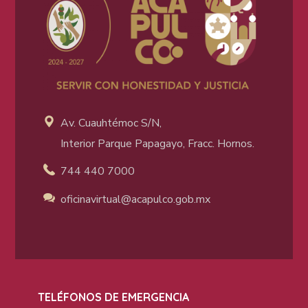
Av. Cuauhtémoc S/N,
Interior Parque Papagayo, Fracc. Hornos.
744 440 7000
oficinavirtual@acapulco
.gob.mx
TELÉFONOS DE EMERGENCIA