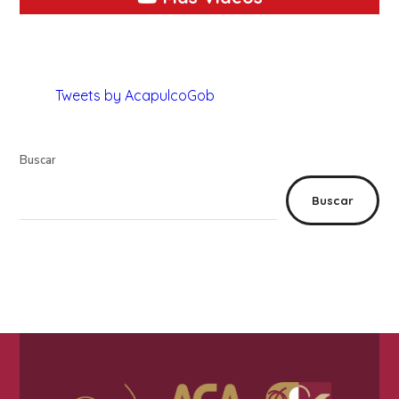
Tweets by AcapulcoGob
Buscar
Buscar