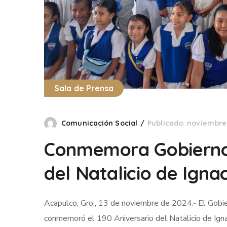
Sala de Prensa
Comunicación Social
Publicado: noviembre 
Conmemora Gobierno M
del Natalicio de Ign
Acapulco, Gro., 13 de noviembre de 2024.- El Gobi
conmemoró el 190 Aniversario del Natalicio de Ign