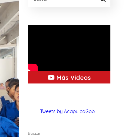
Más Videos
Tweets by AcapulcoGob
Buscar