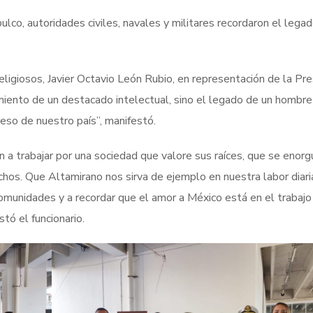
co, autoridades civiles, navales y militares recordaron el legad
eligiosos, Javier Octavio León Rubio, en representación de la Pr
miento de un destacado intelectual, sino el legado de un hombre
reso de nuestro país”, manifestó.
n a trabajar por una sociedad que valore sus raíces, que se enorg
chos. Que Altamirano nos sirva de ejemplo en nuestra labor diari
munidades y a recordar que el amor a México está en el trabajo
tó el funcionario.