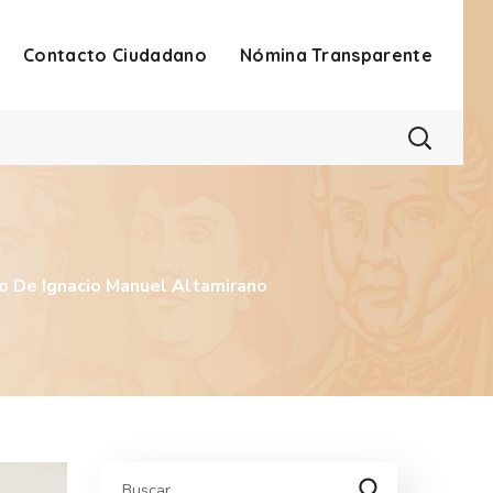
Contacto Ciudadano
Nómina Transparente
o De Ignacio Manuel Altamirano