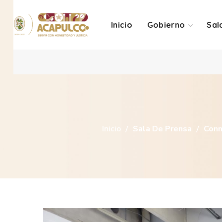
Inicio
Gobierno
Sal
Inicio
Sala De Prensa
Conm