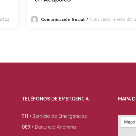
 2022
Publicado: enero 29, 
Comunicación Social
TELÉFONOS DE EMERGENCIA
MAPA D
911
• Servicio de Emergencias
089
• Denuncia Anónima