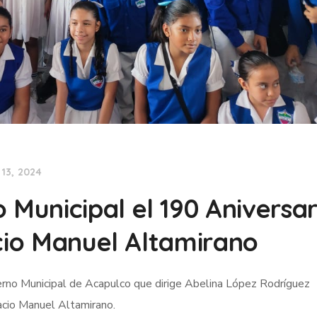
13, 2024
unicipal el 190 Aniversar
acio Manuel Altamirano
erno Municipal de Acapulco que dirige Abelina López Rodríguez
acio Manuel Altamirano.