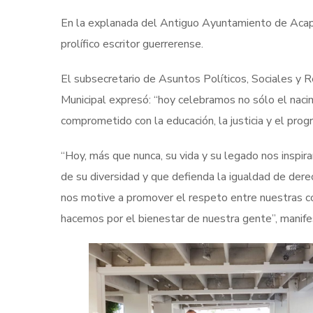
En la explanada del Antiguo Ayuntamiento de Acapul
prolífico escritor guerrerense.
El subsecretario de Asuntos Políticos, Sociales y R
Municipal expresó: “hoy celebramos no sólo el naci
comprometido con la educación, la justicia y el prog
“Hoy, más que nunca, su vida y su legado nos inspira
de su diversidad y que defienda la igualdad de dere
nos motive a promover el respeto entre nuestras co
hacemos por el bienestar de nuestra gente”, manifes