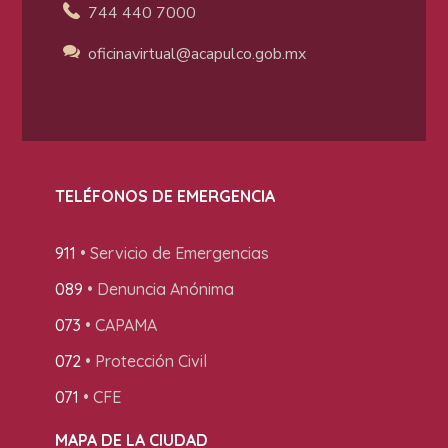
744 440 7000
oficinavirtual@acapulco
.gob.mx
TELÉFONOS DE EMERGENCIA
911
• Servicio de Emergencias
089
• Denuncia Anónima
073
• CAPAMA
072
• Protección Civil
071
• CFE
MAPA DE LA CIUDAD