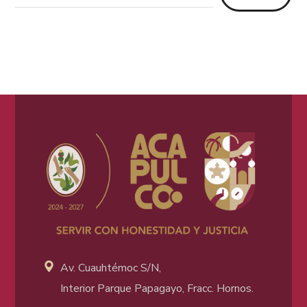
Av. Cuauhtémoc S/N,
Interior Parque Papagayo, Fracc. Hornos.