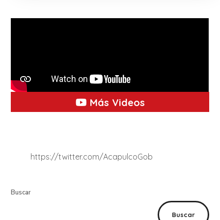
Más Videos
https://twitter.com/AcapulcoGob
Buscar
Buscar