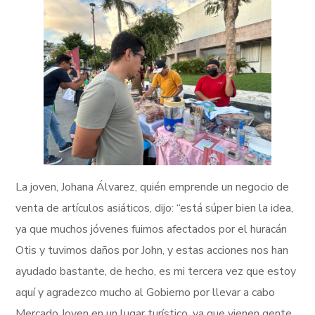
La joven, Johana Álvarez, quién emprende un negocio de
venta de artículos asiáticos, dijo: “está súper bien la idea,
ya que muchos jóvenes fuimos afectados por el huracán
Otis y tuvimos daños por John, y estas acciones nos han
ayudado bastante, de hecho, es mi tercera vez que estoy
aquí y agradezco mucho al Gobierno por llevar a cabo
Mercado Joven en un lugar turístico, ya que vienen gente