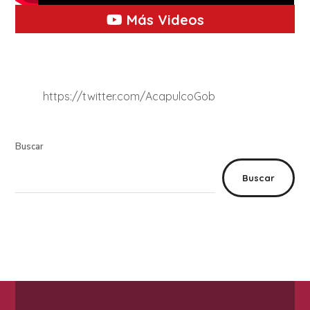
Más Videos
https://twitter.com/AcapulcoGob
Buscar
Buscar