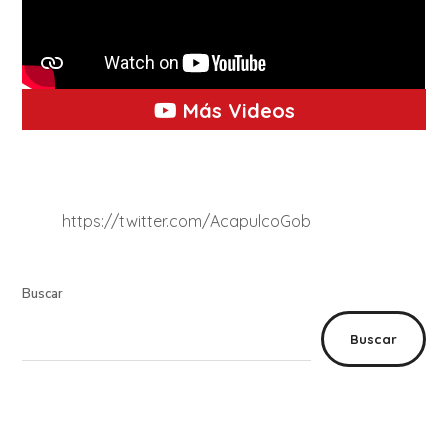
Más Videos
https://twitter.com/AcapulcoGob
Buscar
Buscar