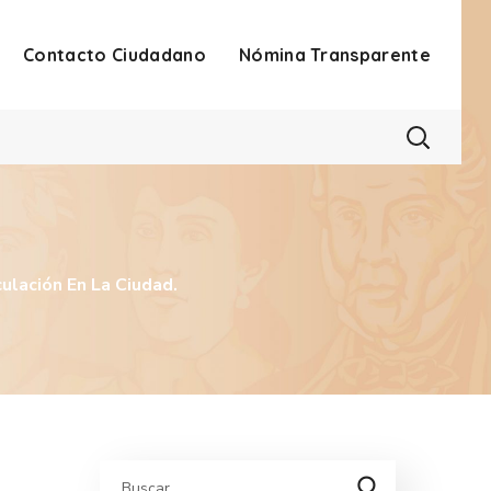
Contacto Ciudadano
Nómina Transparente
ulación En La Ciudad.