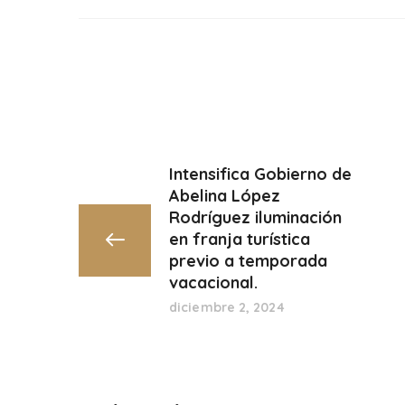
Intensifica Gobierno de
Abelina López
Rodríguez iluminación
en franja turística
previo a temporada
vacacional.
diciembre 2, 2024