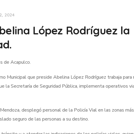
2, 2024
Abelina López Rodríguez la
ad.
as de Acapulco.
rno Municipal que preside Abelina López Rodríguez trabaja para 
 que la Secretaría de Seguridad Pública, implementa operativos vi
s Mendoza, desplegó personal de la Policía Vial en las zonas más
 traslado seguro de las personas a su destino.