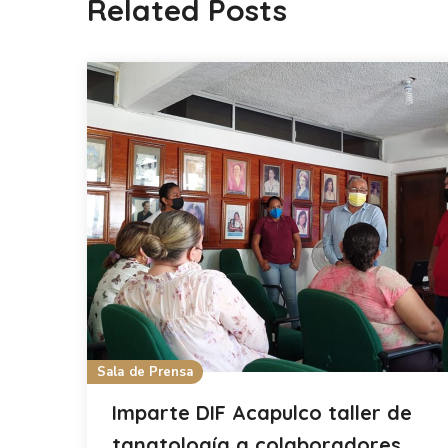
Related Posts
Sala de Prensa
Imparte DIF Acapulco taller de
tanatología a colaboradores