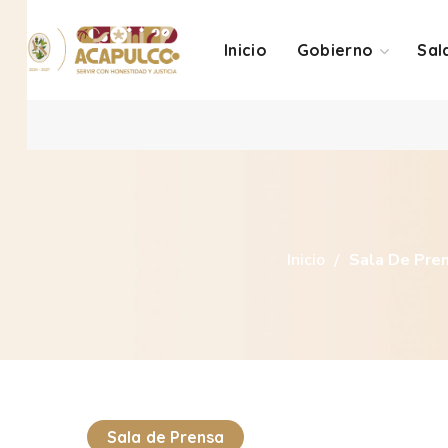
Inicio
Gobierno
Sal
Inicio
Sala De Pre
Sala de Prensa