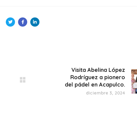
Visita Abelina López
Rodríguez a pionero
del pádel en Acapulco.
diciembre 3, 2024