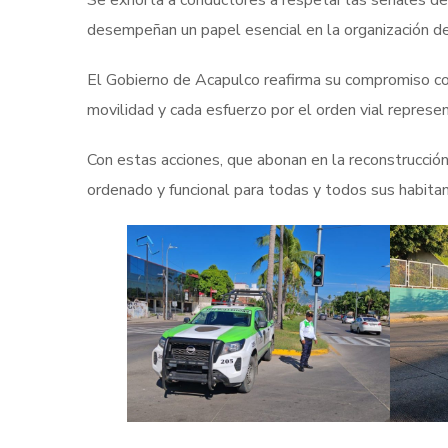
Se exhorta a conductores a respetar las señales de t
desempeñan un papel esencial en la organización del 
El Gobierno de Acapulco reafirma su compromiso con
movilidad y cada esfuerzo por el orden vial represen
Con estas acciones, que abonan en la reconstrucción
ordenado y funcional para todas y todos sus habita