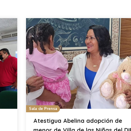
Sala de Prensa
Atestigua Abelina adopción de
menor de Villa de las Niñas del DI