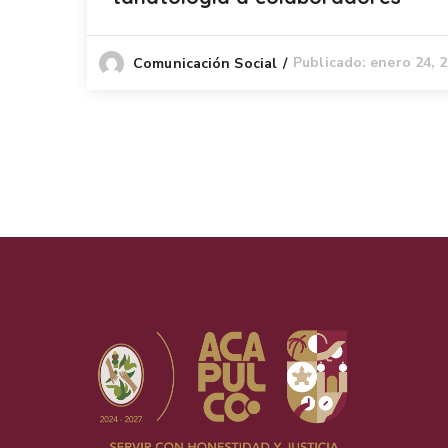
Publicado: enero 24, 
Comunicación Social