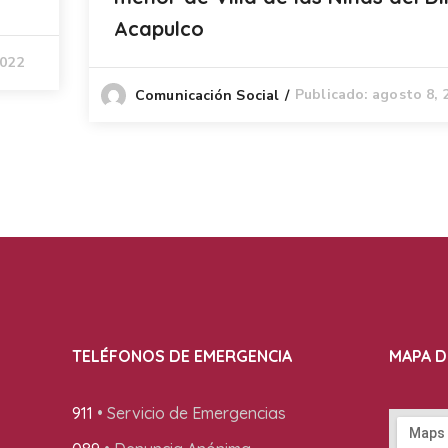
Acapulco
2022
Publicado: agosto 8, 
Comunicación Social
TELÉFONOS DE EMERGENCIA
MAPA D
911
• Servicio de Emergencias