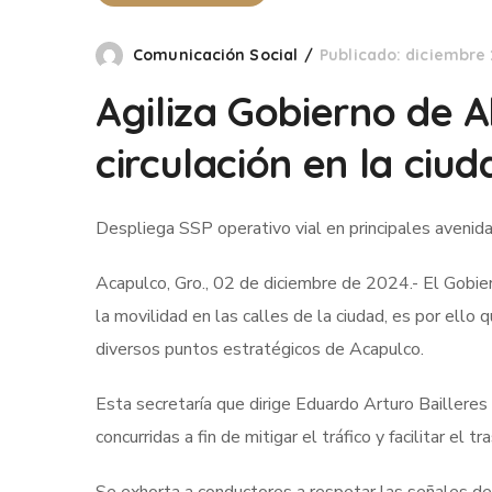
Comunicación Social
Publicado: diciembre 
Agiliza Gobierno de 
circulación en la ciud
Despliega SSP operativo vial en principales avenid
Acapulco, Gro., 02 de diciembre de 2024.- El Gobie
la movilidad en las calles de la ciudad, es por ello
diversos puntos estratégicos de Acapulco.
Esta secretaría que dirige Eduardo Arturo Baillere
concurridas a fin de mitigar el tráfico y facilitar el