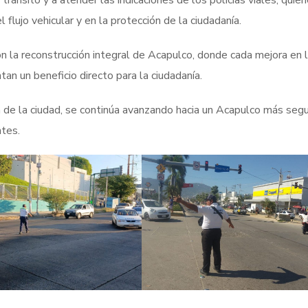
ránsito y a atender las indicaciones de los policías viales, quie
flujo vehicular y en la protección de la ciudadanía.
 la reconstrucción integral de Acapulco, donde cada mejora en 
tan un beneficio directo para la ciudadanía.
 de la ciudad, se continúa avanzando hacia un Acapulco más segu
ntes.