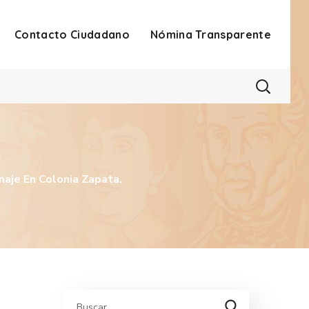
Contacto Ciudadano
Nómina Transparente
aje En Colonia Zapata.