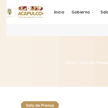
Inicio
Gobierno
Sal
Inicio
Sala De Prens
Sala de Prensa