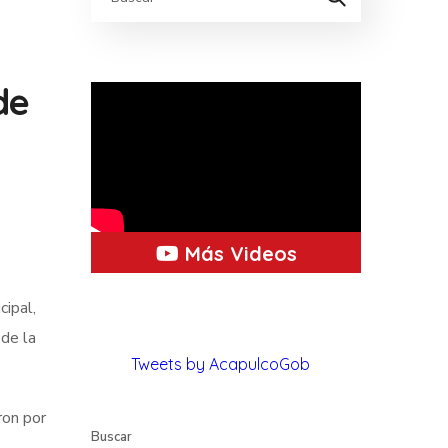
de
Más Videos
cipal,
 de la
Tweets by AcapulcoGob
ron por
Buscar