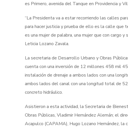
es Primero, avenida del Tanque en Providencia y Vil
“La Presidenta va a estar recorriendo las calles pa
para hacer justicia y prueba de ello es la calle qu
es una mujer de palabra, una mujer que con cargo y 
Leticia Lozano Zavala.
La secretaria de Desarrollo Urbano y Obras Pública
cuenta con una inversión de 12 millones 458 mil 45
instalación de drenaje a ambos lados con una longi
ambos lados del canal con una longitud total de 52
concreto hidráulico.
Asistieron a esta actividad, la Secretaria de Bienes
Obras Públicas, Vladimir Hernández Alemán; el dire
Acapulco (CAPAMA), Hugo Lozano Hernández, la coor