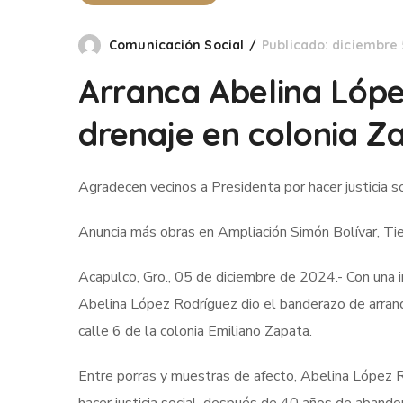
Comunicación Social
Publicado: diciembre 
Arranca Abelina Lópe
drenaje en colonia Z
Agradecen vecinos a Presidenta por hacer justicia 
Anuncia más obras en Ampliación Simón Bolívar, Tier
Acapulco, Gro., 05 de diciembre de 2024.- Con una i
Abelina López Rodríguez dio el banderazo de arranqu
calle 6 de la colonia Emiliano Zapata.
Entre porras y muestras de afecto, Abelina López Ro