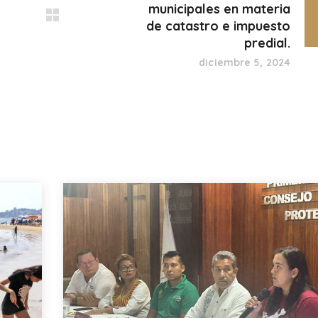
municipales en materia
de catastro e impuesto
predial.
diciembre 5, 2024