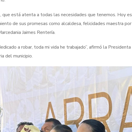
no.
o, que está atenta a todas las necesidades que tenemos. Hoy 
imiento de sus promesas como alcaldesa, felicidades maestra por
Marcedania Jaimes Rentería.
dicado a robar, toda mi vida he trabajado”, afirmó la Presidenta
ia del municipio.