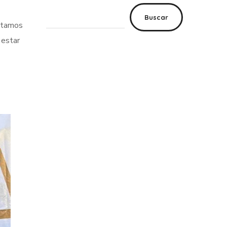
Buscar
estamos
 estar