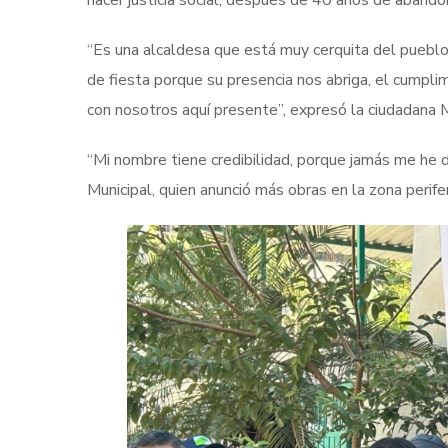
hacer justicia social, después de 40 años de abando
“Es una alcaldesa que está muy cerquita del puebl
de fiesta porque su presencia nos abriga, el cumpl
con nosotros aquí presente”, expresó la ciudadana 
“Mi nombre tiene credibilidad, porque jamás me he de
Municipal, quien anunció más obras en la zona perifer