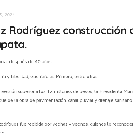
5, 2024
z Rodríguez construcción 
apata.
social después de 40 años.
ra y Libertad, Guerrero es Primero, entre otras.
nversión superior a los 12 millones de pesos, la Presidenta Muni
e de la obra de pavimentación, canal pluvial y drenaje sanitario
dríguez fue recibida por vecinas y vecinos, quienes le reconocie