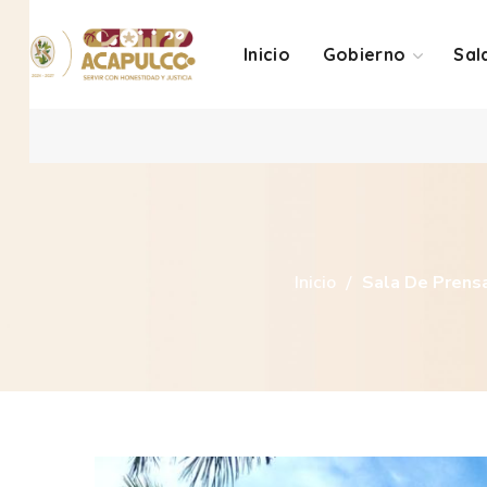
Inicio
Gobierno
Sal
Inicio
Sala De Prens