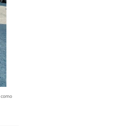
a como