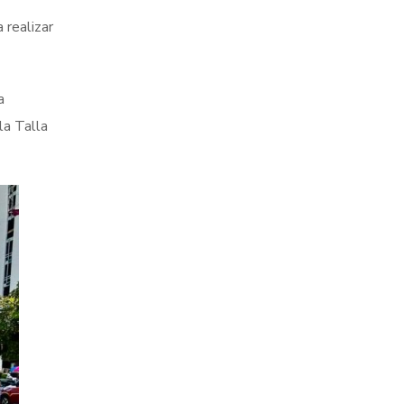
 realizar
a
la Talla