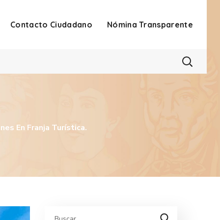
Contacto Ciudadano
Nómina Transparente
es En Franja Turística.