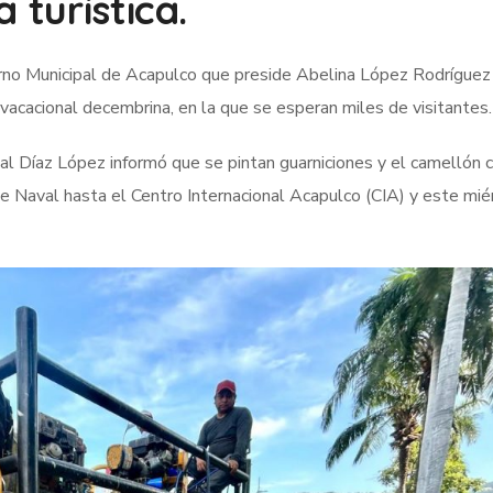
 turística.
erno Municipal de Acapulco que preside Abelina López Rodríguez
 vacacional decembrina, en la que se esperan miles de visitantes.
al Díaz López informó que se pintan guarniciones y el camellón c
 Naval hasta el Centro Internacional Acapulco (CIA) y este mié