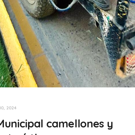
10, 2024
unicipal camellones y