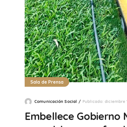
Sala de Prensa
Comunicación Social
Publicado: diciembre 
Embellece Gobierno M