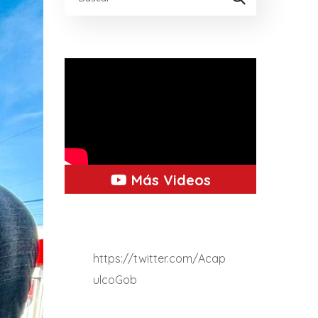
Más Videos
https://twitter.com/Acap
ulcoGob