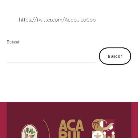
https://twitter.com/AcapulcoGob
Buscar
Buscar