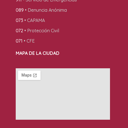
089
• Denuncia Anónima
073
• CAPAMA
072
• Protección Civil
071
• CFE
MAPA DE LA CIUDAD