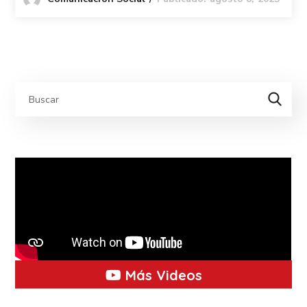
Más Videos