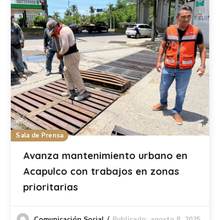
Sala de Prensa
Avanza mantenimiento urbano en
Acapulco con trabajos en zonas
prioritarias
Publicado: agosto 8, 2025
Comunicación Social