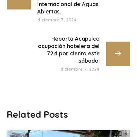
Internacional de Aguas
Abiertas.
diciembre 7, 2024
Reporta Acapulco
ocupación hotelera del
72.4 por ciento este
sábado.
diciembre 7, 2024
Related Posts