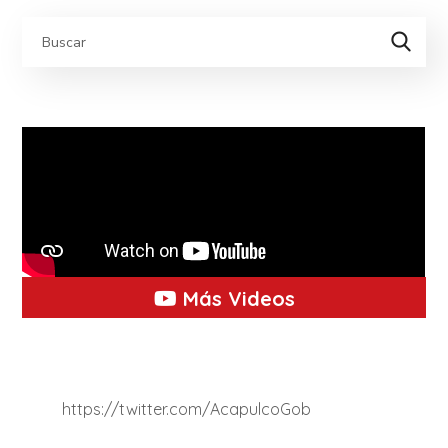
Más Videos
https://twitter.com/AcapulcoGob