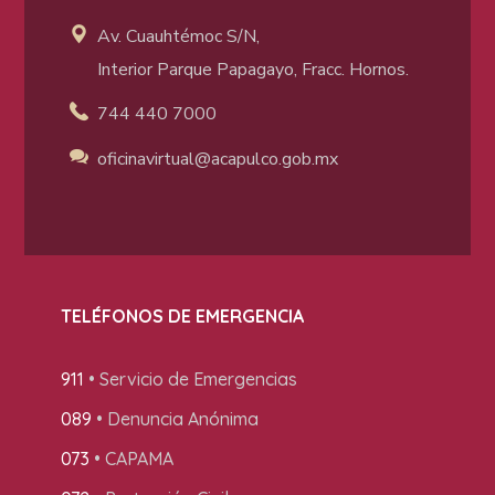
Av. Cuauhtémoc S/N,
Interior Parque Papagayo, Fracc. Hornos.
744 440 7000
oficinavirtual@acapulco
.gob.mx
TELÉFONOS DE EMERGENCIA
911
• Servicio de Emergencias
089
• Denuncia Anónima
073
• CAPAMA