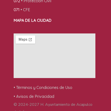
072
• Protección Civil
071
• CFE
MAPA DE LA CIUDAD
• Términos y Condiciones de Uso
• Avisos de Privacidad
© 2024-2027 H. Ayuntamiento de Acapulco