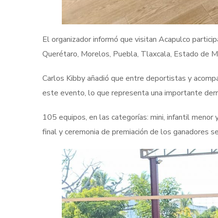
El organizador informó que visitan Acapulco partic
Querétaro, Morelos, Puebla, Tlaxcala, Estado de Méx
Carlos Kibby añadió que entre deportistas y acomp
este evento, lo que representa una importante der
105 equipos, en las categorías: mini, infantil menor
final y ceremonia de premiación de los ganadores s