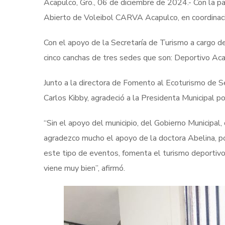
Acapulco, Gro., 06 de diciembre de 2024.- Con la pa
Abierto de Voleibol CARVA Acapulco, en coordinaci
Con el apoyo de la Secretaría de Turismo a cargo d
cinco canchas de tres sedes que son: Deportivo Ac
Junto a la directora de Fomento al Ecoturismo de S
Carlos Kibby, agradeció a la Presidenta Municipal po
“Sin el apoyo del municipio, del Gobierno Municipal,
agradezco mucho el apoyo de la doctora Abelina, por
este tipo de eventos, fomenta el turismo deportivo
viene muy bien”, afirmó.