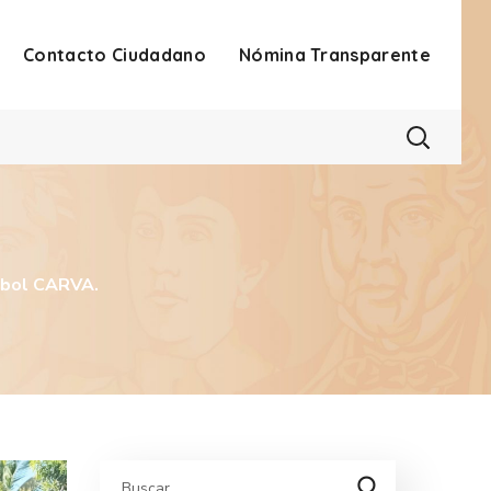
Contacto Ciudadano
Nómina Transparente
eibol CARVA.