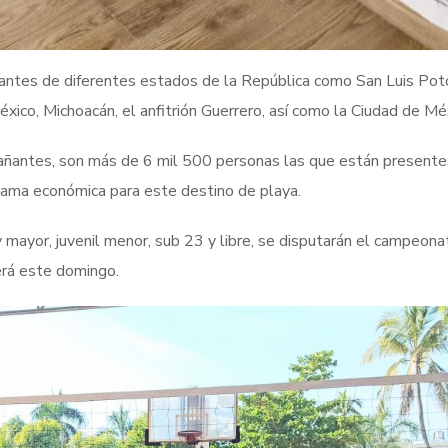
ipantes de diferentes estados de la República como San Luis Poto
ico, Michoacán, el anfitrión Guerrero, así como la Ciudad de Mé
añantes, son más de 6 mil 500 personas las que están presente
rama económica para este destino de playa.
 y mayor, juvenil menor, sub 23 y libre, se disputarán el campeona
erá este domingo.