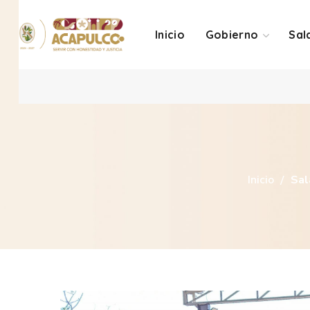
Inicio
Gobierno
Sal
Inicio
Sal