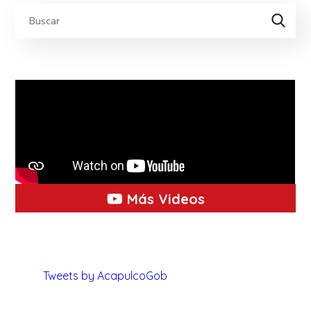
Más Videos
Tweets by AcapulcoGob