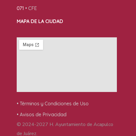
071
• CFE
MAPA DE LA CIUDAD
• Términos y Condiciones de Uso
• Avisos de Privacidad
© 2024-2027 H. Ayuntamiento de Acapulco
de Juárez.