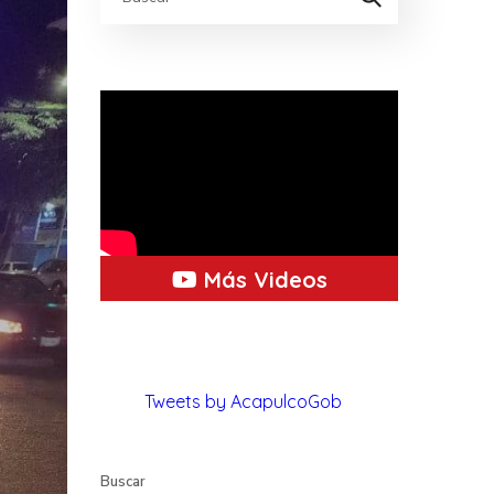
Más Videos
Tweets by AcapulcoGob
Buscar