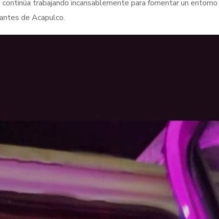
Se continúa trabajando incansablemente para fomentar un entorn
tantes de Acapulco.