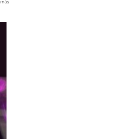
o más