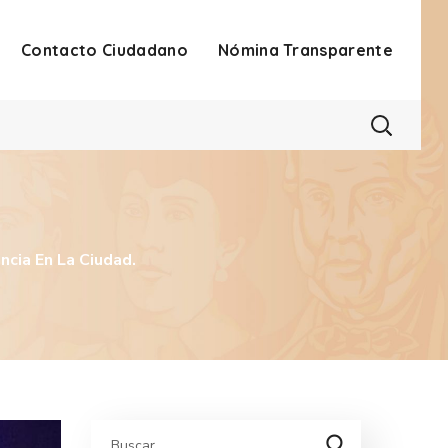
Contacto Ciudadano
Nómina Transparente
encia En La Ciudad.