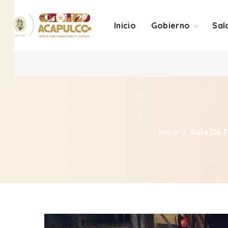
Inicio
Gobierno
Sal
Inicio
Sala De 