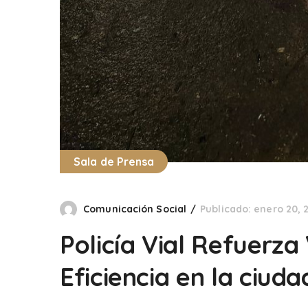
Sala de Prensa
Comunicación Social
Publicado: enero 20, 
Policía Vial Refuerza
Eficiencia en la ciuda