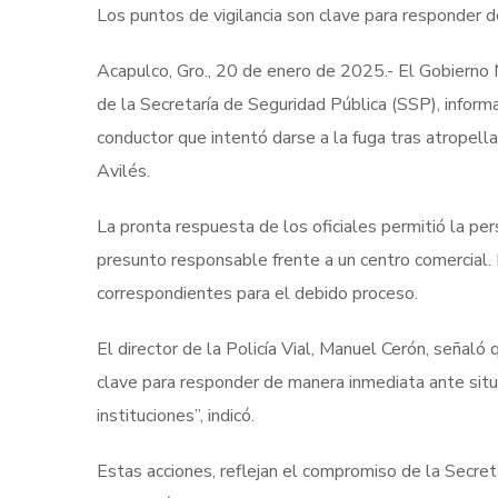
Los puntos de vigilancia son clave para responder 
Acapulco, Gro., 20 de enero de 2025.- El Gobierno
de la Secretaría de Seguridad Pública (SSP), informa
conductor que intentó darse a la fuga tras atropell
Avilés.
La pronta respuesta de los oficiales permitió la per
presunto responsable frente a un centro comercial. 
correspondientes para el debido proceso.
El director de la Policía Vial, Manuel Cerón, señaló 
clave para responder de manera inmediata ante situa
instituciones”, indicó.
Estas acciones, reflejan el compromiso de la Secret