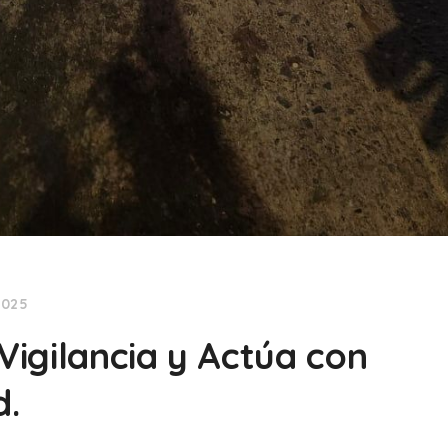
2025
 Vigilancia y Actúa con
d.