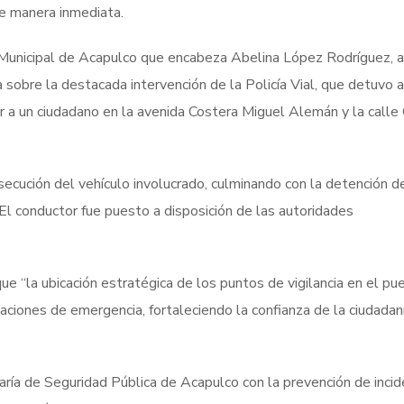
de manera inmediata.
 Municipal de Acapulco que encabeza Abelina López Rodríguez, a
 sobre la destacada intervención de la Policía Vial, que detuvo a
ar a un ciudadano en la avenida Costera Miguel Alemán y la calle 
secución del vehículo involucrado, culminando con la detención d
El conductor fue puesto a disposición de las autoridades
que “la ubicación estratégica de los puntos de vigilancia en el pu
ciones de emergencia, fortaleciendo la confianza de la ciudadaní
aría de Seguridad Pública de Acapulco con la prevención de inci