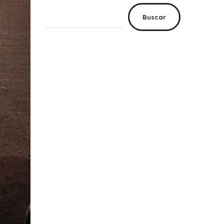
Buscar