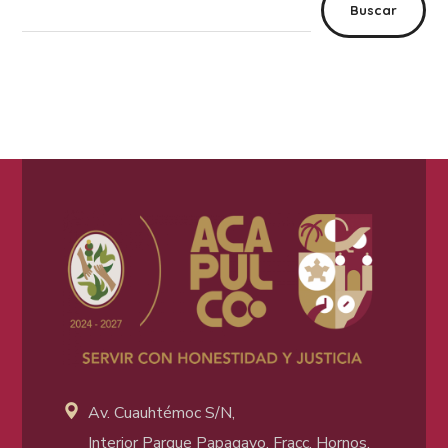
Buscar
Av. Cuauhtémoc S/N,
Interior Parque Papagayo, Fracc. Hornos.