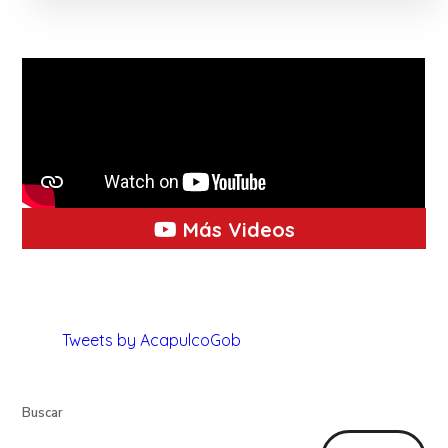
Más Videos
Tweets by AcapulcoGob
Buscar