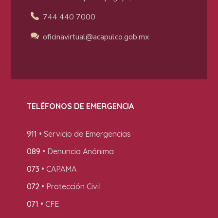
744 440 7000
oficinavirtual@acapulco
.gob.mx
TELÉFONOS DE EMERGENCIA
911
• Servicio de Emergencias
089
• Denuncia Anónima
073
• CAPAMA
072
• Protección Civil
071
• CFE