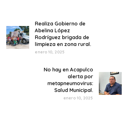
Realiza Gobierno de
Abelina López
Rodríguez brigada de
limpieza en zona rural.
enero 10, 2025
No hay en Acapulco
alerta por
metapneumovirus:
Salud Municipal.
enero 10, 2025