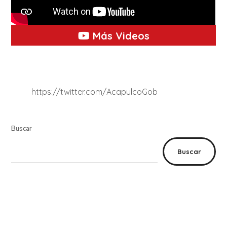
Más Videos
https://twitter.com/AcapulcoGob
Buscar
Buscar