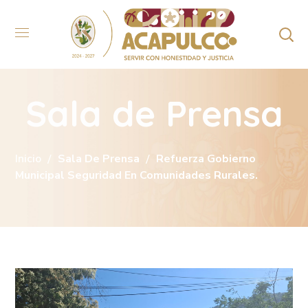
Sala de Prensa
Inicio
Sala De Prensa
Refuerza Gobierno
Municipal Seguridad En Comunidades Rurales.