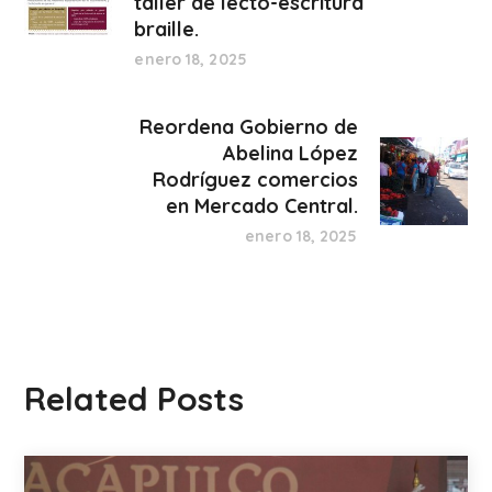
taller de lecto-escritura
braille.
enero 18, 2025
Reordena Gobierno de
Abelina López
Rodríguez comercios
en Mercado Central.
enero 18, 2025
Related Posts