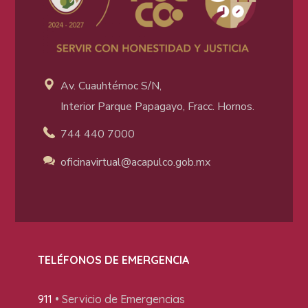
Av. Cuauhtémoc S/N,
Interior Parque Papagayo, Fracc. Hornos.
744 440 7000
oficinavirtual@acapulco
.gob.mx
TELÉFONOS DE EMERGENCIA
911
• Servicio de Emergencias