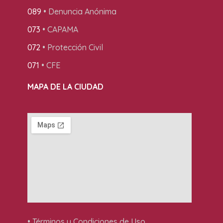
089
• Denuncia Anónima
073
• CAPAMA
072
• Protección Civil
071
• CFE
MAPA DE LA CIUDAD
• Términos y Condiciones de Uso