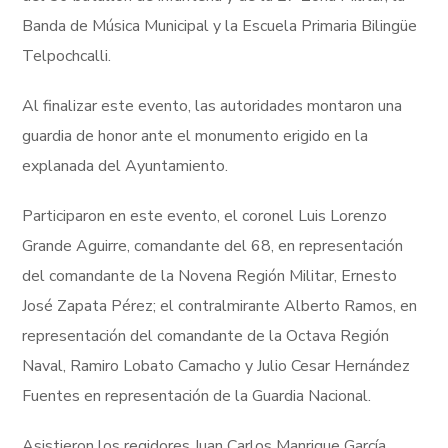
Banda de Música Municipal y la Escuela Primaria Bilingüe
Telpochcalli.
Al finalizar este evento, las autoridades montaron una
guardia de honor ante el monumento erigido en la
explanada del Ayuntamiento.
Participaron en este evento, el coronel Luis Lorenzo
Grande Aguirre, comandante del 68, en representación
del comandante de la Novena Región Militar, Ernesto
José Zapata Pérez; el contralmirante Alberto Ramos, en
representación del comandante de la Octava Región
Naval, Ramiro Lobato Camacho y Julio Cesar Hernández
Fuentes en representación de la Guardia Nacional.
Asistieron los regidores Juan Carlos Manrique García,