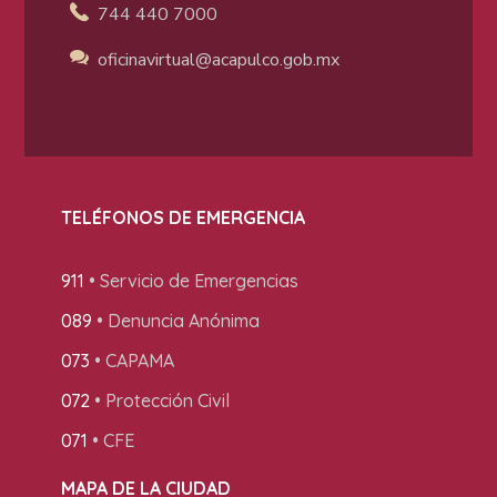
744 440 7000
oficinavirtual@acapulco
.gob.mx
TELÉFONOS DE EMERGENCIA
911
• Servicio de Emergencias
089
• Denuncia Anónima
073
• CAPAMA
072
• Protección Civil
071
• CFE
MAPA DE LA CIUDAD