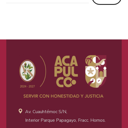
Av. Cuauhtémoc S/N,
Interior Parque Papagayo, Fracc. Hornos.