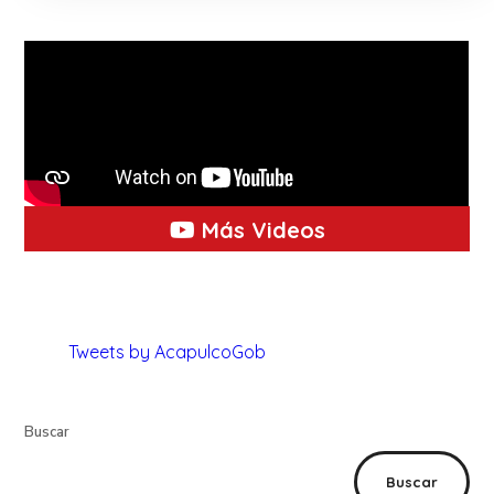
Más Videos
Tweets by AcapulcoGob
Buscar
Buscar