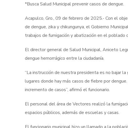
*Busca Salud Municipal prevenir casos de dengue.
Acapulco, Gro., 09 de febrero de 2025.- Con el obje
de dengue, zika y chikungunya, el Gobierno Municipa
trabajos de fumigación y abatización en el poblado d
El director general de Salud Municipal, Aniceto Leg
dengue hemorrágico entre la ciudadanía.
“La instrucción de nuestra presidenta es no bajar la
lugares donde hay más casos de fiebre por dengue. 
incremento de casos”, afirmó el funcionario.
El personal del área de Vectores realizó la fumigaci
espacios públicos, además de escuelas y casas.
El funcionario municipal hizo un llamado a la població