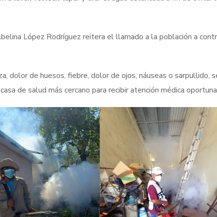
elina López Rodríguez reitera el llamado a la población a contri
 dolor de huesos, fiebre, dolor de ojos, náuseas o sarpullido, s
casa de salud más cercano para recibir atención médica oportuna