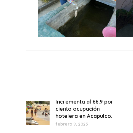
Incrementa al 66.9 por
ciento ocupación
hotelera en Acapulco.
febrero 9, 2025