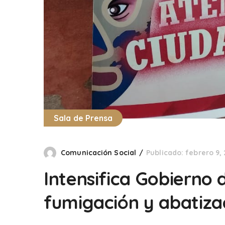
Sala de Prensa
Comunicación Social
Publicado: febrero 9,
Intensifica Gobierno
fumigación y abatizac