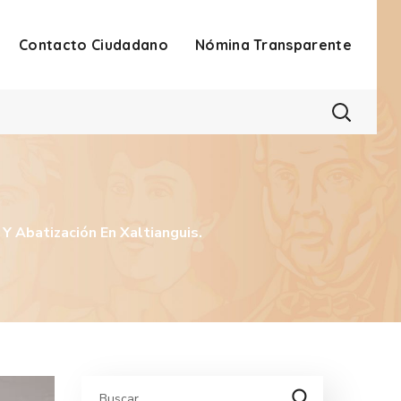
Contacto Ciudadano
Nómina Transparente
Y Abatización En Xaltianguis.