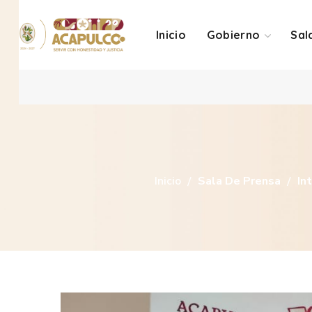
Inicio
Gobierno
Sal
Inicio
Sala De Prensa
In