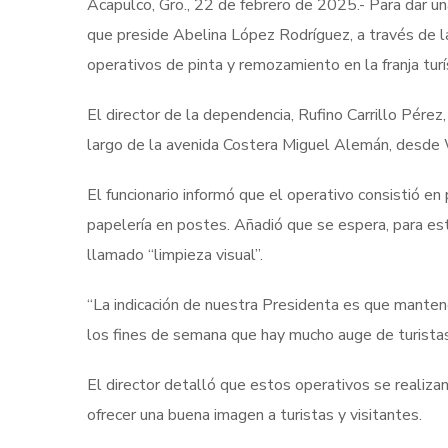
Acapulco, Gro., 22 de febrero de 2025.- Para dar un
que preside Abelina López Rodríguez, a través de
operativos de pinta y remozamiento en la franja turís
El director de la dependencia, Rufino Carrillo Pérez,
largo de la avenida Costera Miguel Alemán, desde W
El funcionario informó que el operativo consistió en 
papelería en postes. Añadió que se espera, para est
llamado “limpieza visual”.
“La indicación de nuestra Presidenta es que manten
los fines de semana que hay mucho auge de turistas”
El director detalló que estos operativos se realiz
ofrecer una buena imagen a turistas y visitantes.