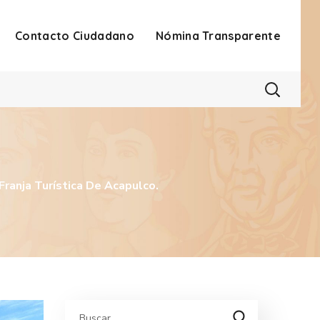
Contacto Ciudadano
Nómina Transparente
ranja Turística De Acapulco.