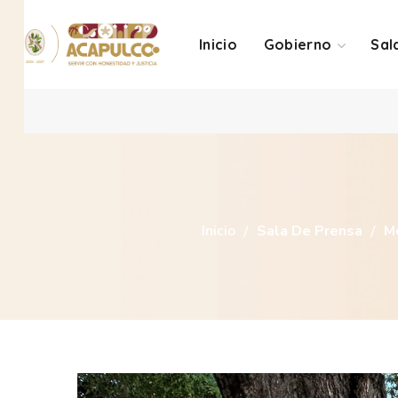
Inicio
Gobierno
Sal
Inicio
Sala De Prensa
Me