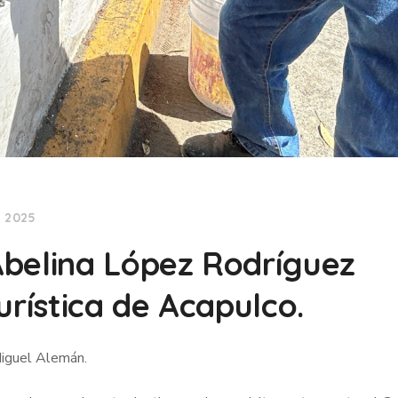
, 2025
Abelina López Rodríguez
urística de Acapulco.
iguel Alemán.