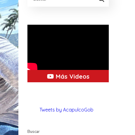
Más Videos
Tweets by AcapulcoGob
Buscar