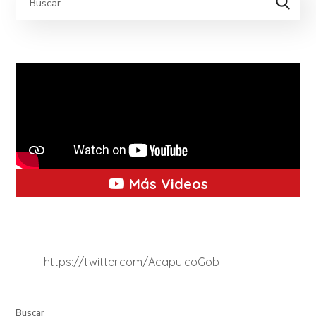
Más Videos
https://twitter.com/AcapulcoGob
Buscar