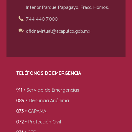
Interior Parque Papagayo, Fracc. Hornos.
744 440 7000
oficinavirtual@acapulco
.gob.mx
TELÉFONOS DE EMERGENCIA
911
• Servicio de Emergencias
089
• Denuncia Anónima
073
• CAPAMA
072
• Protección Civil