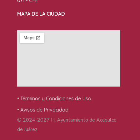
071
• CFE
MAPA DE LA CIUDAD
• Términos y Condiciones de Uso
• Avisos de Privacidad
© 2024-2027 H. Ayuntamiento de Acapulco
de Juárez.