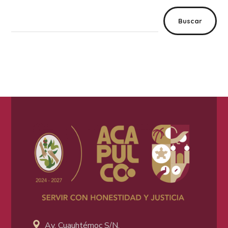
Buscar
Av. Cuauhtémoc S/N,