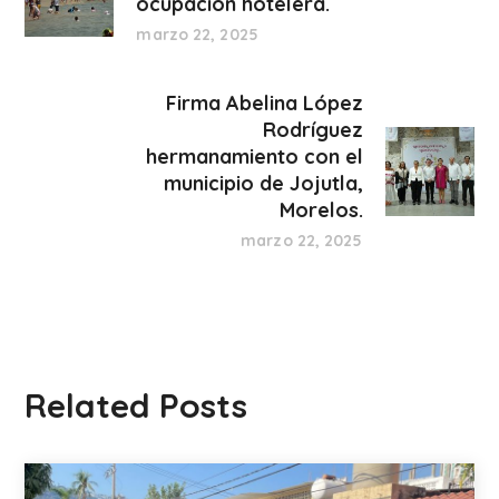
ocupación hotelera.
marzo 22, 2025
Firma Abelina López
Rodríguez
hermanamiento con el
municipio de Jojutla,
Morelos.
marzo 22, 2025
Related Posts