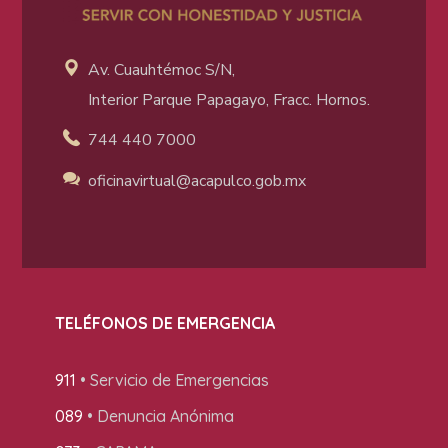
Av. Cuauhtémoc S/N,
Interior Parque Papagayo, Fracc. Hornos.
744 440 7000
oficinavirtual@acapulco
.gob.mx
TELÉFONOS DE EMERGENCIA
911
• Servicio de Emergencias
089
• Denuncia Anónima