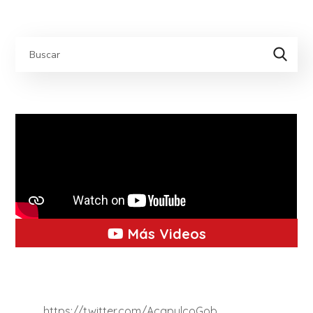
Más Videos
https://twitter.com/AcapulcoGob