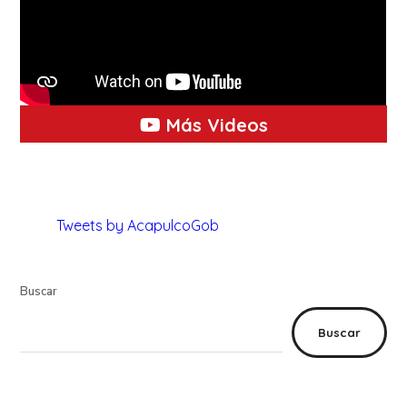
Más Videos
Tweets by AcapulcoGob
Buscar
Buscar