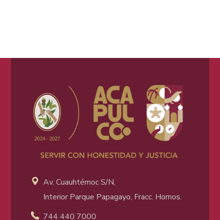
Av. Cuauhtémoc S/N,
Interior Parque Papagayo, Fracc. Hornos.
744 440 7000