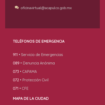
oficinavirtual@acapulco
.gob.mx
TELÉFONOS DE EMERGENCIA
911
• Servicio de Emergencias
089
• Denuncia Anónima
073
• CAPAMA
072
• Protección Civil
071
• CFE
MAPA DE LA CIUDAD