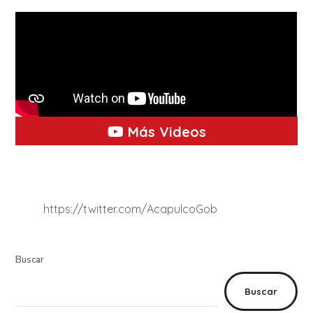
Más Videos
https://twitter.com/AcapulcoGob
Buscar
Buscar