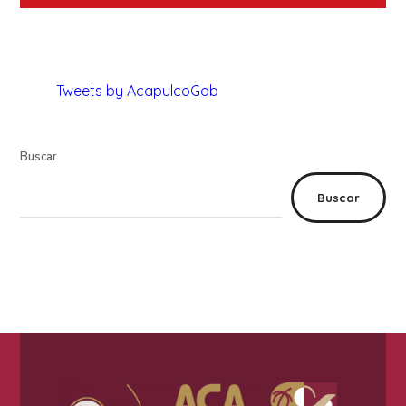
Tweets by AcapulcoGob
Buscar
Buscar