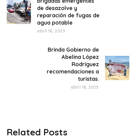
brigadas emergentes
de desazolve y
reparación de fugas de
agua potable
abril 18, 2025
Brinda Gobierno de
Abelina López
Rodríguez
recomendaciones a
turistas.
abril 18, 2025
Related Posts