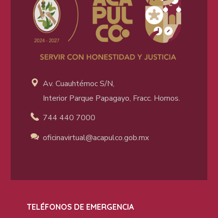
Av. Cuauhtémoc S/N,
Interior Parque Papagayo, Fracc. Hornos.
744 440 7000
oficinavirtual@acapulco
.gob.mx
TELÉFONOS DE EMERGENCIA