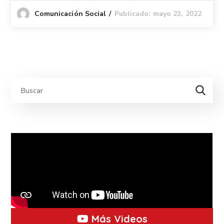
Publicado: mayo 23, 2022
Comunicación Social
Más Videos