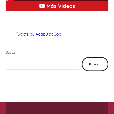
Más Videos
Tweets by AcapulcoGob
Buscar
Buscar