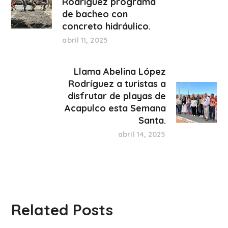
Rodríguez programa
de bacheo con
concreto hidráulico.
abril 11, 2025
Llama Abelina López
Rodríguez a turistas a
disfrutar de playas de
Acapulco esta Semana
Santa.
abril 14, 2025
Related Posts