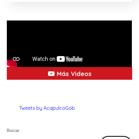
Más Videos
Tweets by AcapulcoGob
Buscar