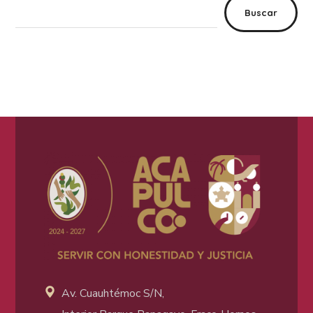
Buscar
Av. Cuauhtémoc S/N,