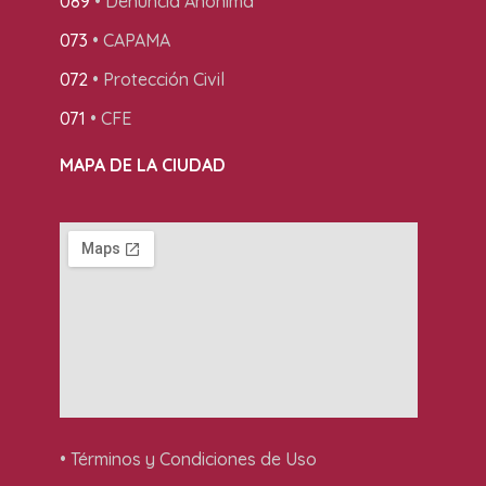
089
• Denuncia Anónima
073
• CAPAMA
072
• Protección Civil
071
• CFE
MAPA DE LA CIUDAD
• Términos y Condiciones de Uso