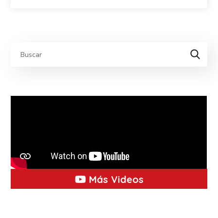
Más Videos