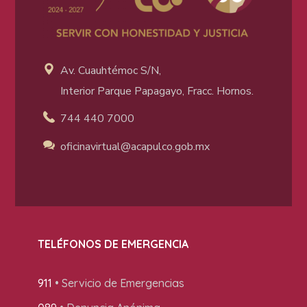
Av. Cuauhtémoc S/N,
Interior Parque Papagayo, Fracc. Hornos.
744 440 7000
oficinavirtual@acapulco
.gob.mx
TELÉFONOS DE EMERGENCIA
911
• Servicio de Emergencias