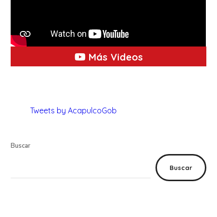
Más Videos
Tweets by AcapulcoGob
Buscar
Buscar