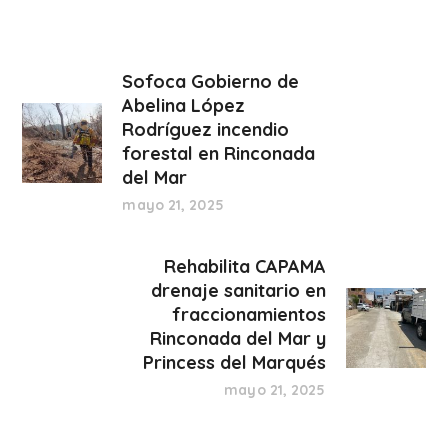
Sofoca Gobierno de
Abelina López
Rodríguez incendio
forestal en Rinconada
del Mar
mayo 21, 2025
Rehabilita CAPAMA
drenaje sanitario en
fraccionamientos
Rinconada del Mar y
Princess del Marqués
mayo 21, 2025