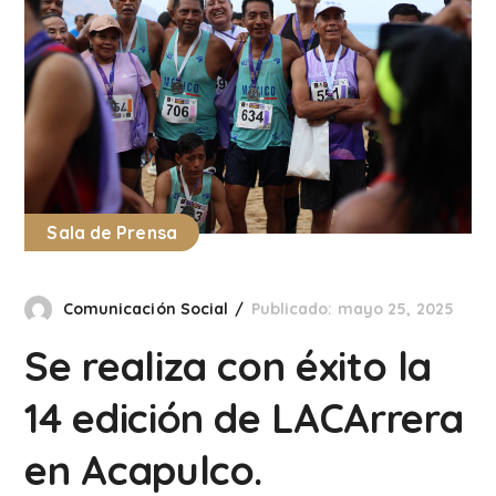
Sala de Prensa
Comunicación Social
Publicado: mayo 25, 2025
Se realiza con éxito la
14 edición de LACArrera
en Acapulco.