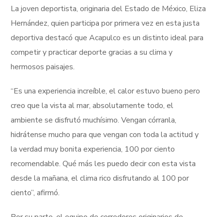
La joven deportista, originaria del Estado de México, Eliza
Hernández, quien participa por primera vez en esta justa
deportiva destacó que Acapulco es un distinto ideal para
competir y practicar deporte gracias a su clima y
hermosos paisajes.
“Es una experiencia increíble, el calor estuvo bueno pero
creo que la vista al mar, absolutamente todo, el
ambiente se disfrutó muchísimo. Vengan córranla,
hidrátense mucho para que vengan con toda la actitud y
la verdad muy bonita experiencia, 100 por ciento
recomendable. Qué más les puedo decir con esta vista
desde la mañana, el clima rico disfrutando al 100 por
ciento”, afirmó.
Por su parte, el equipo de corredores originarios de