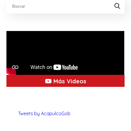
Más Videos
Tweets by AcapulcoGob