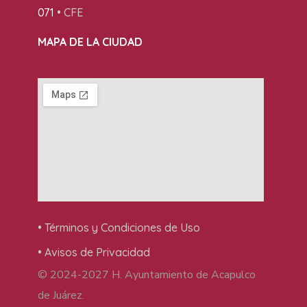
071
• CFE
MAPA DE LA CIUDAD
• Términos y Condiciones de Uso
• Avisos de Privacidad
© 2024-2027 H. Ayuntamiento de Acapulco
de Juárez.