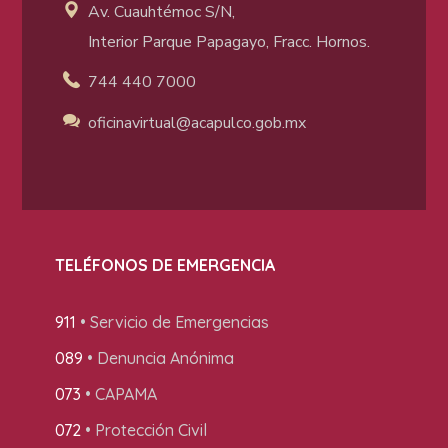
Av. Cuauhtémoc S/N,
Interior Parque Papagayo, Fracc. Hornos.
744 440 7000
oficinavirtual@acapulco
.gob.mx
TELÉFONOS DE EMERGENCIA
911
• Servicio de Emergencias
089
• Denuncia Anónima
073
• CAPAMA
072
• Protección Civil