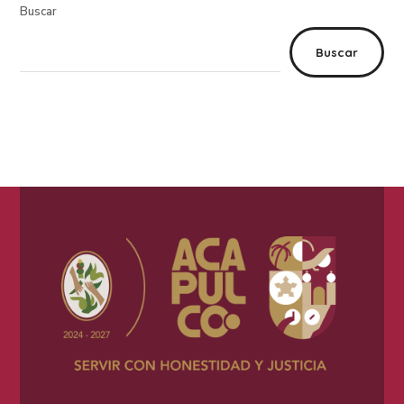
Buscar
Buscar