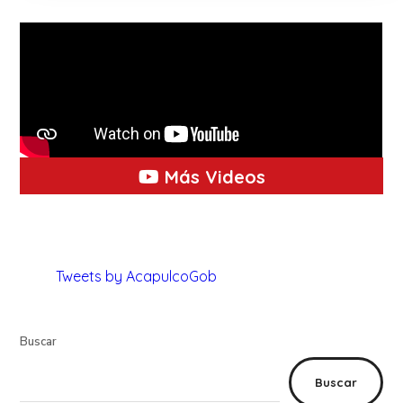
Más Videos
Tweets by AcapulcoGob
Buscar
Buscar