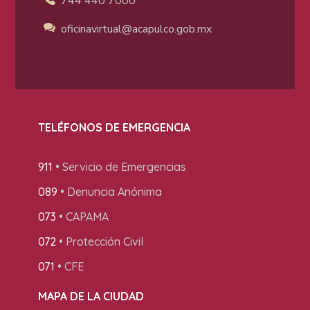
744 440 7000
oficinavirtual@acapulco
.gob.mx
TELÉFONOS DE EMERGENCIA
911
• Servicio de Emergencias
089
• Denuncia Anónima
073
• CAPAMA
072
• Protección Civil
071
• CFE
MAPA DE LA CIUDAD