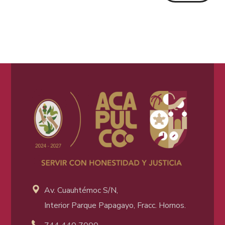
Av. Cuauhtémoc S/N,
Interior Parque Papagayo, Fracc. Hornos.