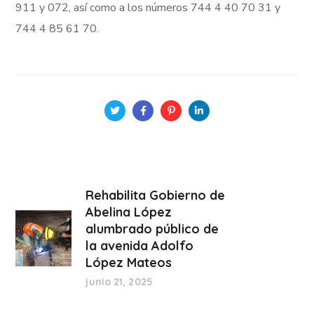
911 y 072, así como a los números 744 4 40 70 31 y
744 4 85 61 70.
Rehabilita Gobierno de
Abelina López
alumbrado público de
la avenida Adolfo
López Mateos
junio 21, 2025