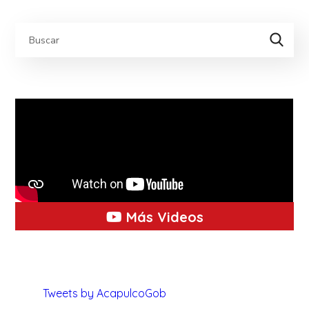
Más Videos
Tweets by AcapulcoGob