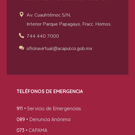
Av. Cuauhtémoc S/N,
Interior Parque Papagayo, Fracc. Hornos.
744 440 7000
oficinavirtual@acapulco
.gob.mx
TELÉFONOS DE EMERGENCIA
911
• Servicio de Emergencias
089
• Denuncia Anónima
073
• CAPAMA