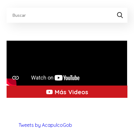
Más Videos
Tweets by AcapulcoGob