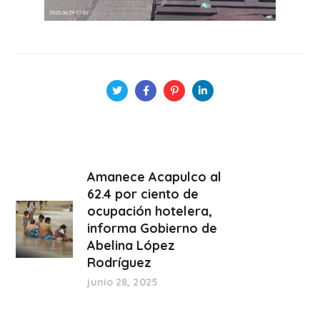
Amanece Acapulco al
62.4 por ciento de
ocupación hotelera,
informa Gobierno de
Abelina López
Rodríguez
junio 28, 2025