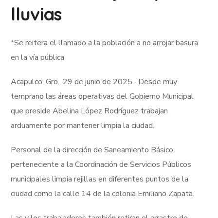
lluvias
*Se reitera el llamado a la población a no arrojar basura
en la vía pública
Acapulco, Gro., 29 de junio de 2025.- Desde muy
temprano las áreas operativas del Gobierno Municipal
que preside Abelina López Rodríguez trabajan
arduamente por mantener limpia la ciudad.
Personal de la dirección de Saneamiento Básico,
perteneciente a la Coordinación de Servicios Públicos
municipales limpia rejillas en diferentes puntos de la
ciudad como la calle 14 de la colonia Emiliano Zapata.
Las y los trabajadores también retiran el arrastre de