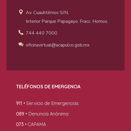
Av. Cuauhtémoc S/N,
Interior Parque Papagayo, Fracc. Hornos.
744 440 7000
oficinavirtual@acapulco
.gob.mx
TELÉFONOS DE EMERGENCIA
911
• Servicio de Emergencias
089
• Denuncia Anónima
073
• CAPAMA