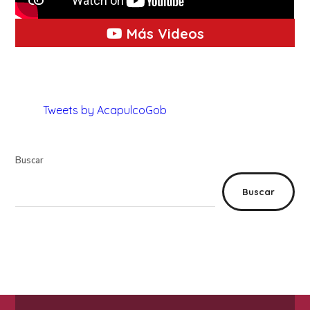
Más Videos
Tweets by AcapulcoGob
Buscar
Buscar