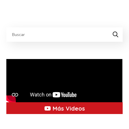
Más Videos