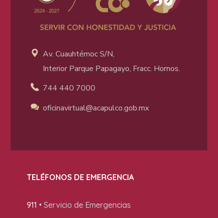
Av. Cuauhtémoc S/N,
Interior Parque Papagayo, Fracc. Hornos.
744 440 7000
oficinavirtual@acapulco
.gob.mx
TELÉFONOS DE EMERGENCIA
911
• Servicio de Emergencias